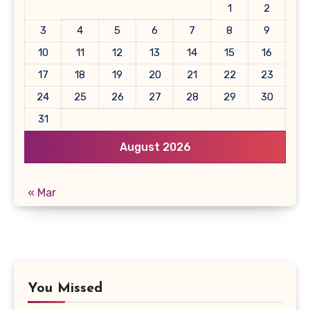
1
2
3
4
5
6
7
8
9
10
11
12
13
14
15
16
17
18
19
20
21
22
23
24
25
26
27
28
29
30
31
August 2026
« Mar
You Missed