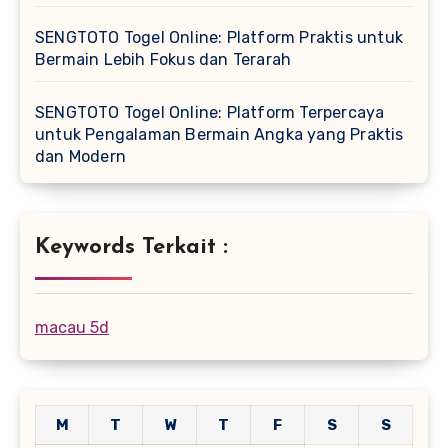
SENGTOTO Togel Online: Platform Praktis untuk
Bermain Lebih Fokus dan Terarah
SENGTOTO Togel Online: Platform Terpercaya
untuk Pengalaman Bermain Angka yang Praktis
dan Modern
Keywords Terkait :
macau 5d
M
T
W
T
F
S
S