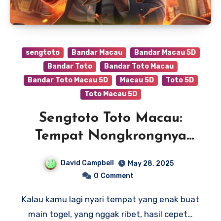
sengtoto
Bandar Macau
Bandar Macau 5D
Bandar Toto
Bandar Toto Macau
Bandar Toto Macau 5D
Macau 5D
Toto 5D
Toto Macau 5D
Sengtoto Toto Macau:
Tempat Nongkrongnya
Bocoran dan Jackpot
David Campbell
May 28, 2025
Tanpa Drama
0
Comment
Kalau kamu lagi nyari tempat yang enak buat
main togel, yang nggak ribet, hasil cepet…