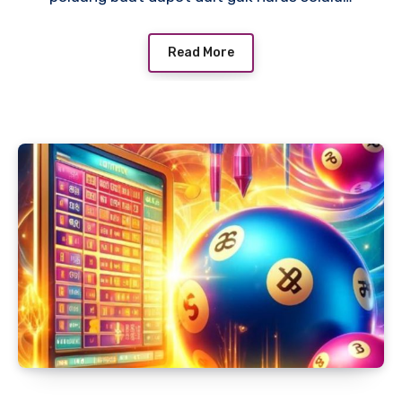
Read More