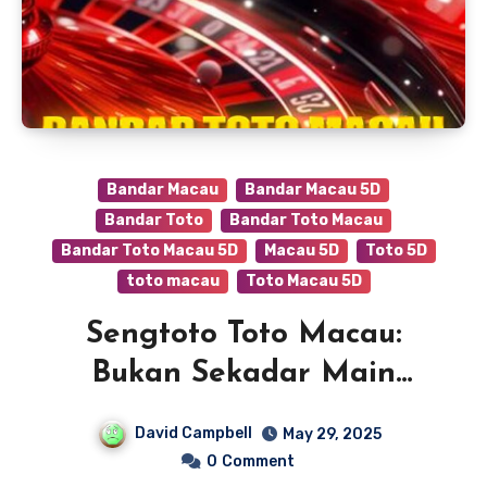
Bandar Macau
Bandar Macau 5D
Bandar Toto
Bandar Toto Macau
Bandar Toto Macau 5D
Macau 5D
Toto 5D
toto macau
Toto Macau 5D
Sengtoto Toto Macau:
Bukan Sekadar Main
Angka, Tapi Rasa
David Campbell
May 29, 2025
Penasaran Tiap Hari
0
Comment