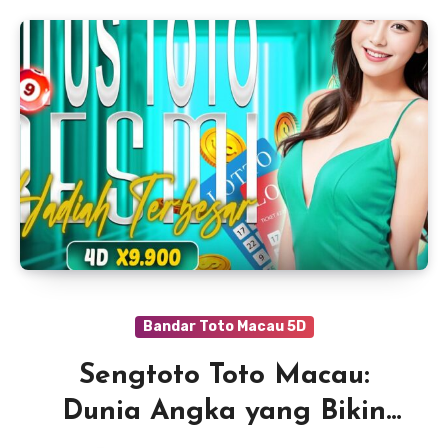
Bandar Toto Macau 5D
Sengtoto Toto Macau:
Dunia Angka yang Bikin
Penasaran Setiap Hari