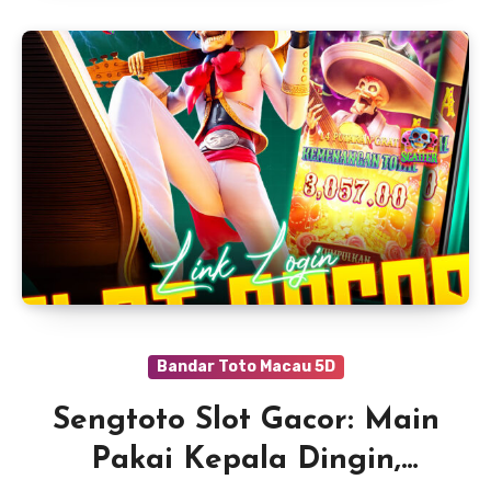
Bandar Toto Macau 5D
Sengtoto Slot Gacor: Main
Pakai Kepala Dingin,