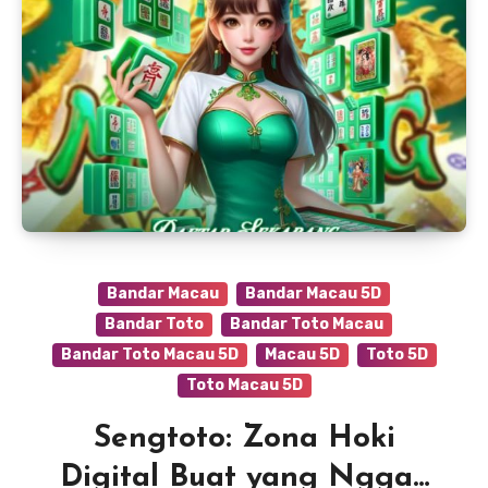
Bandar Macau
Bandar Macau 5D
Bandar Toto
Bandar Toto Macau
Bandar Toto Macau 5D
Macau 5D
Toto 5D
Toto Macau 5D
Sengtoto: Zona Hoki
Digital Buat yang Nggak