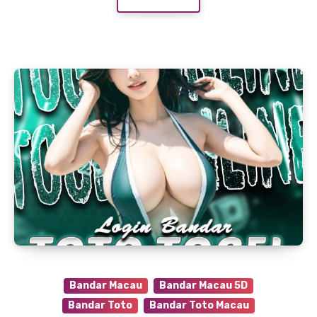
Bandar Macau
Bandar Macau 5D
Bandar Toto
Bandar Toto Macau