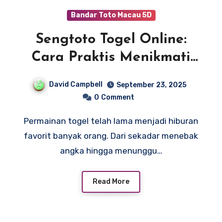
Bandar Toto Macau 5D
Sengtoto Togel Online:
Cara Praktis Menikmati
Sensasi Angka
David Campbell
September 23, 2025
0
Comment
Permainan togel telah lama menjadi hiburan
favorit banyak orang. Dari sekadar menebak
angka hingga menunggu…
Read More