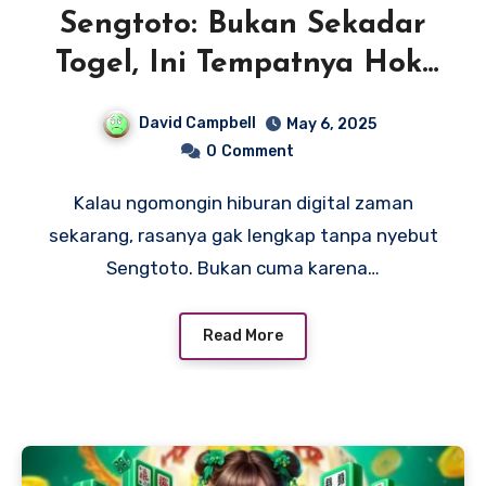
Sengtoto: Bukan Sekadar
Togel, Ini Tempatnya Hoki
dan Hiburan Nyatu
David Campbell
May 6, 2025
0
Comment
Kalau ngomongin hiburan digital zaman
sekarang, rasanya gak lengkap tanpa nyebut
Sengtoto. Bukan cuma karena…
Read More