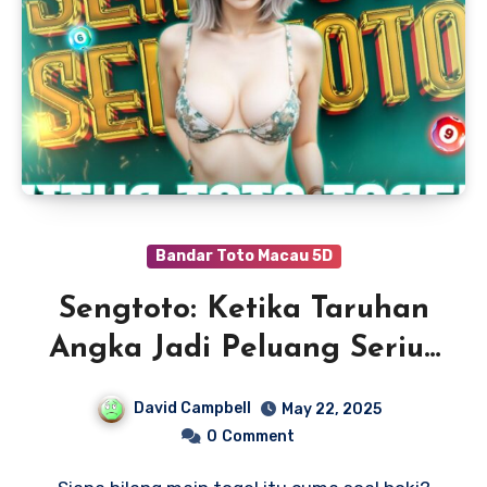
Bandar Toto Macau 5D
Sengtoto: Ketika Taruhan
Angka Jadi Peluang Serius
Buat Cari Cuan
David Campbell
May 22, 2025
0
Comment