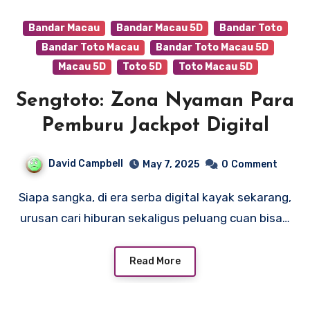
Bandar Macau
Bandar Macau 5D
Bandar Toto
Bandar Toto Macau
Bandar Toto Macau 5D
Macau 5D
Toto 5D
Toto Macau 5D
Sengtoto: Zona Nyaman Para
Pemburu Jackpot Digital
David Campbell
May 7, 2025
0
Comment
Siapa sangka, di era serba digital kayak sekarang,
urusan cari hiburan sekaligus peluang cuan bisa…
Read More