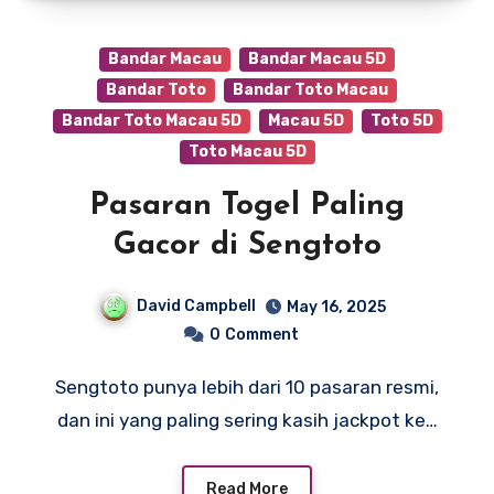
Bandar Macau
Bandar Macau 5D
Bandar Toto
Bandar Toto Macau
Bandar Toto Macau 5D
Macau 5D
Toto 5D
Toto Macau 5D
Pasaran Togel Paling
Gacor di Sengtoto
David Campbell
May 16, 2025
0
Comment
Sengtoto punya lebih dari 10 pasaran resmi,
dan ini yang paling sering kasih jackpot ke…
Read More