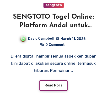
sengtoto
SENGTOTO Togel Online:
Platform Andal untuk
Pengalaman Bermain
David Campbell
March 11, 2026
Angka yang Modern
0
Comment
Di era digital, hampir semua aspek kehidupan
kini dapat dilakukan secara online, termasuk
hiburan. Permainan…
Read More