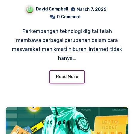
Modern di Dunia Digital
David Campbell
March 7, 2026
0
Comment
Perkembangan teknologi digital telah
membawa berbagai perubahan dalam cara
masyarakat menikmati hiburan. Internet tidak
hanya…
Read More