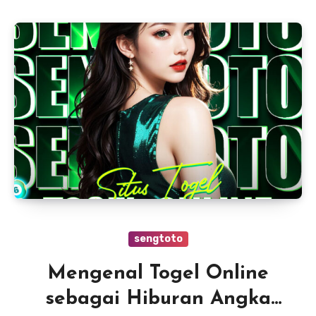
sengtoto
Mengenal Togel Online
sebagai Hiburan Angka