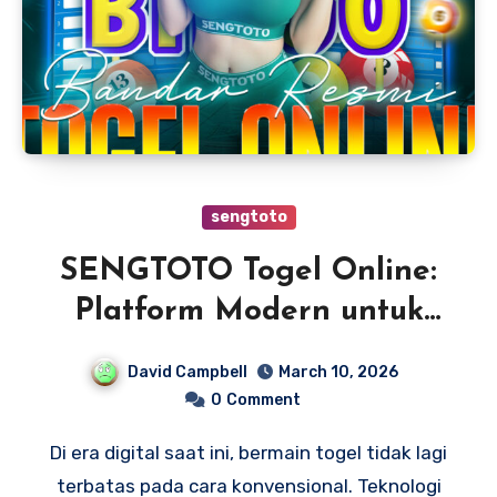
sengtoto
SENGTOTO Togel Online:
Platform Modern untuk
Pengalaman Bermain yang
David Campbell
March 10, 2026
Praktis dan Terpercaya
0
Comment
Di era digital saat ini, bermain togel tidak lagi
terbatas pada cara konvensional. Teknologi