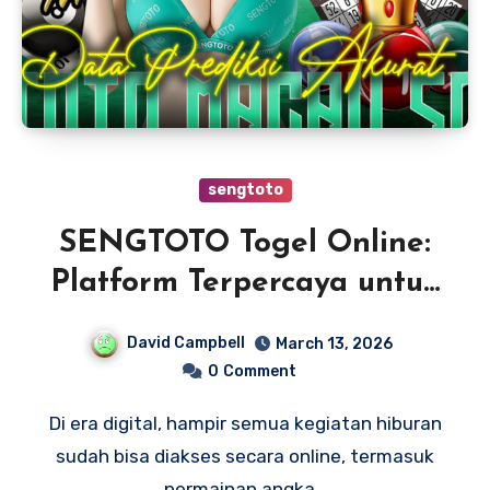
sengtoto
SENGTOTO Togel Online:
Platform Terpercaya untuk
Pengalaman Bermain
David Campbell
March 13, 2026
Angka yang Praktis dan
0
Comment
Modern
Di era digital, hampir semua kegiatan hiburan
sudah bisa diakses secara online, termasuk
permainan angka…