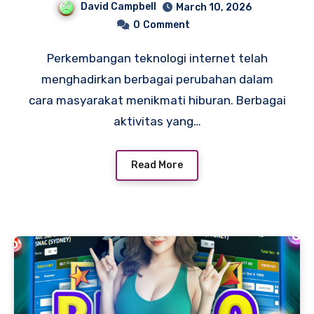
David Campbell
March 10, 2026
Digital
0
Comment
Perkembangan teknologi internet telah
menghadirkan berbagai perubahan dalam
cara masyarakat menikmati hiburan. Berbagai
aktivitas yang…
Read More