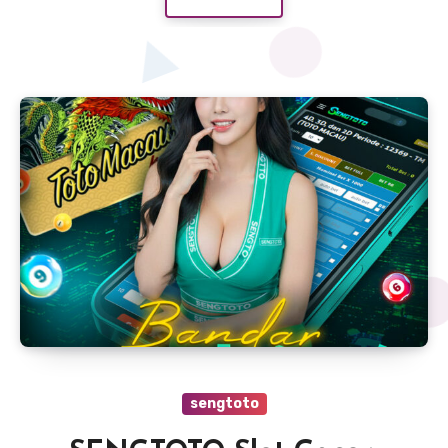
sengtoto