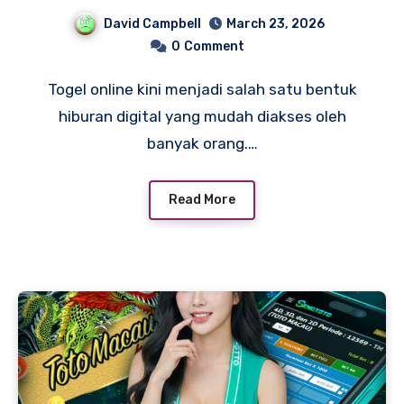
Bukan Sekadar Harapan
David Campbell
March 23, 2026
0
Comment
Togel online kini menjadi salah satu bentuk
hiburan digital yang mudah diakses oleh
banyak orang.…
Read More