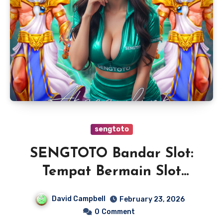
sengtoto
SENGTOTO Bandar Slot:
Tempat Bermain Slot
Online Terpercaya
David Campbell
February 23, 2026
0
Comment