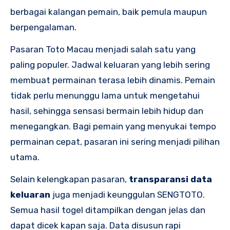
berbagai kalangan pemain, baik pemula maupun
berpengalaman.
Pasaran Toto Macau menjadi salah satu yang
paling populer. Jadwal keluaran yang lebih sering
membuat permainan terasa lebih dinamis. Pemain
tidak perlu menunggu lama untuk mengetahui
hasil, sehingga sensasi bermain lebih hidup dan
menegangkan. Bagi pemain yang menyukai tempo
permainan cepat, pasaran ini sering menjadi pilihan
utama.
Selain kelengkapan pasaran,
transparansi data
keluaran
juga menjadi keunggulan SENGTOTO.
Semua hasil togel ditampilkan dengan jelas dan
dapat dicek kapan saja. Data disusun rapi