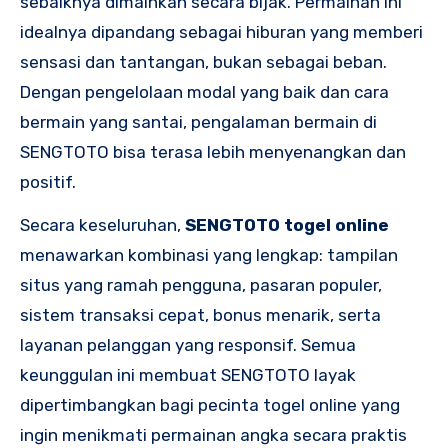
sebaiknya dimainkan secara bijak. Permainan ini
idealnya dipandang sebagai hiburan yang memberi
sensasi dan tantangan, bukan sebagai beban.
Dengan pengelolaan modal yang baik dan cara
bermain yang santai, pengalaman bermain di
SENGTOTO bisa terasa lebih menyenangkan dan
positif.
Secara keseluruhan,
SENGTOTO togel online
menawarkan kombinasi yang lengkap: tampilan
situs yang ramah pengguna, pasaran populer,
sistem transaksi cepat, bonus menarik, serta
layanan pelanggan yang responsif. Semua
keunggulan ini membuat SENGTOTO layak
dipertimbangkan bagi pecinta togel online yang
ingin menikmati permainan angka secara praktis