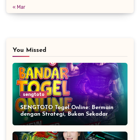
« Mar
You Missed
sengtoto
SENGTOTO Togel Online: Bermain
dengan Strategi, Bukan Sekadar
Harapan