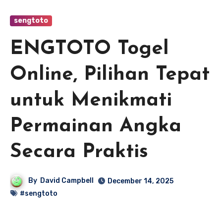
sengtoto
ENGTOTO Togel
Online, Pilihan Tepat
untuk Menikmati
Permainan Angka
Secara Praktis
By
David Campbell
December 14, 2025
#sengtoto