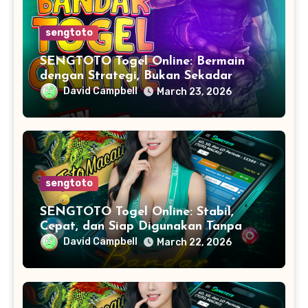
sengtoto
SENGTOTO Togel Online: Bermain
dengan Strategi, Bukan Sekadar
Harapan
David Campbell
March 23, 2026
sengtoto
SENGTOTO Togel Online: Stabil,
Cepat, dan Siap Digunakan Tanpa
Kerumitan
David Campbell
March 22, 2026