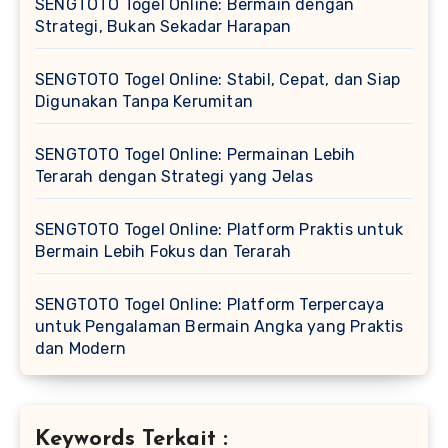
SENGTOTO Togel Online: Bermain dengan
Strategi, Bukan Sekadar Harapan
SENGTOTO Togel Online: Stabil, Cepat, dan Siap
Digunakan Tanpa Kerumitan
SENGTOTO Togel Online: Permainan Lebih
Terarah dengan Strategi yang Jelas
SENGTOTO Togel Online: Platform Praktis untuk
Bermain Lebih Fokus dan Terarah
SENGTOTO Togel Online: Platform Terpercaya
untuk Pengalaman Bermain Angka yang Praktis
dan Modern
Keywords Terkait :