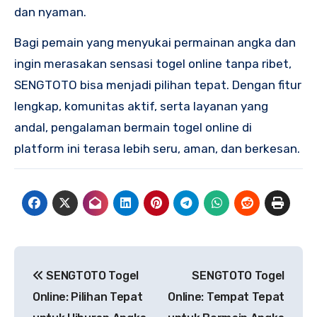
dan nyaman.
Bagi pemain yang menyukai permainan angka dan
ingin merasakan sensasi togel online tanpa ribet,
SENGTOTO bisa menjadi pilihan tepat. Dengan fitur
lengkap, komunitas aktif, serta layanan yang
andal, pengalaman bermain togel online di
platform ini terasa lebih seru, aman, dan berkesan.
Post
SENGTOTO Togel
SENGTOTO Togel
navigation
Online: Pilihan Tepat
Online: Tempat Tepat