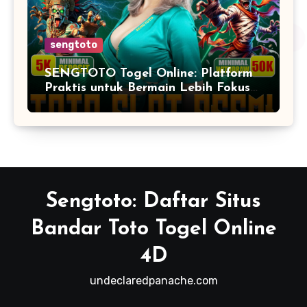
sengtoto
SENGTOTO Togel Online: Platform
Praktis untuk Bermain Lebih Fokus
dan Terarah
Sengtoto: Daftar Situs
Bandar Toto Togel Online
4D
undeclaredpanache.com