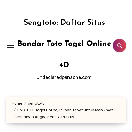
Skip
to
content
Sengtoto: Daftar Situs
Bandar Toto Togel Online
4D
undeclaredpanache.com
Home
sengtoto
ENGTOTO Togel Online, Pilihan Tepat untuk Menikmati
Permainan Angka Secara Praktis