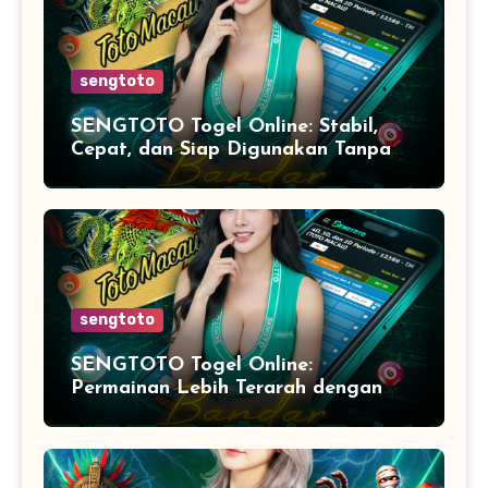
sengtoto
SENGTOTO Togel Online: Stabil,
Cepat, dan Siap Digunakan Tanpa
Kerumitan
sengtoto
SENGTOTO Togel Online:
Permainan Lebih Terarah dengan
Strategi yang Jelas