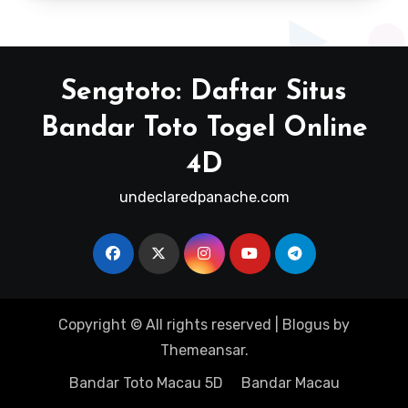
Sengtoto: Daftar Situs
Bandar Toto Togel Online
4D
undeclaredpanache.com
Copyright © All rights reserved
|
Blogus
by
Themeansar
.
Bandar Toto Macau 5D
Bandar Macau