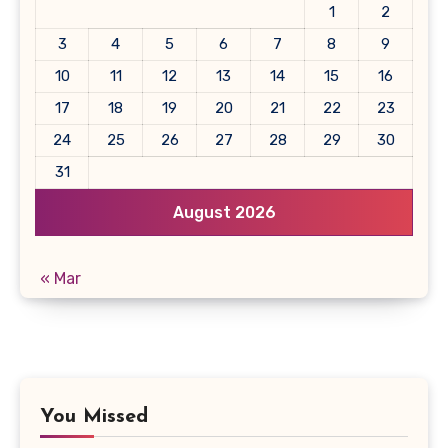
1
2
3
4
5
6
7
8
9
10
11
12
13
14
15
16
17
18
19
20
21
22
23
24
25
26
27
28
29
30
31
August 2026
« Mar
You Missed