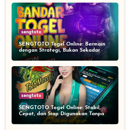
sengtoto
SENGTOTO Togel Online: Bermain
dengan Strategi, Bukan Sekadar
Harapan
sengtoto
SENGTOTO Togel Online: Stabil,
Cepat, dan Siap Digunakan Tanpa
Kerumitan