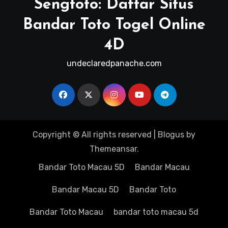
Sengtoto: Daftar Situs
Bandar Toto Togel Online
4D
undeclaredpanache.com
Copyright © All rights reserved
|
Blogus
by
Themeansar
.
Bandar Toto Macau 5D
Bandar Macau
Bandar Macau 5D
Bandar Toto
Bandar Toto Macau
bandar toto macau 5d