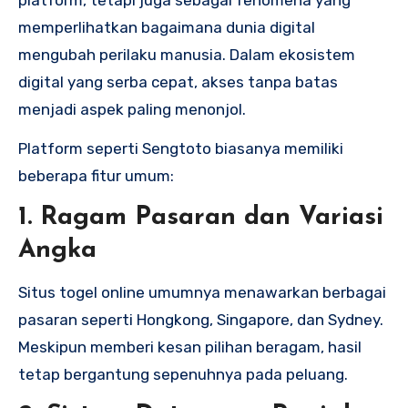
memperlihatkan bagaimana dunia digital
mengubah perilaku manusia. Dalam ekosistem
digital yang serba cepat, akses tanpa batas
menjadi aspek paling menonjol.
Platform seperti Sengtoto biasanya memiliki
beberapa fitur umum:
1. Ragam Pasaran dan Variasi
Angka
Situs togel online umumnya menawarkan berbagai
pasaran seperti Hongkong, Singapore, dan Sydney.
Meskipun memberi kesan pilihan beragam, hasil
tetap bergantung sepenuhnya pada peluang.