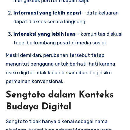
mengakses platform kapan saja.
Informasi yang lebih cepat
– data keluaran
dapat diakses secara langsung.
Interaksi yang lebih luas
– komunitas diskusi
togel berkembang pesat di media sosial.
Meski demikian, perubahan tersebut tetap
menuntut pengguna untuk berhati-hati karena
risiko digital tidak kalah besar dibanding risiko
permainan konvensional.
Sengtoto dalam Konteks
Budaya Digital
Sengtoto tidak hanya dikenal sebagai nama
platform, tetapi juga sebagai fenomena yang