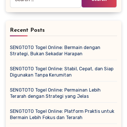
for:
Recent Posts
SENGTOTO Togel Online: Bermain dengan
Strategi, Bukan Sekadar Harapan
SENGTOTO Togel Online: Stabil, Cepat, dan Siap
Digunakan Tanpa Kerumitan
SENGTOTO Togel Online: Permainan Lebih
Terarah dengan Strategi yang Jelas
SENGTOTO Togel Online: Platform Praktis untuk
Bermain Lebih Fokus dan Terarah