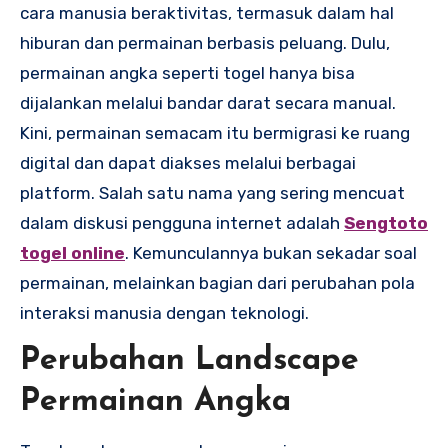
cara manusia beraktivitas, termasuk dalam hal
hiburan dan permainan berbasis peluang. Dulu,
permainan angka seperti togel hanya bisa
dijalankan melalui bandar darat secara manual.
Kini, permainan semacam itu bermigrasi ke ruang
digital dan dapat diakses melalui berbagai
platform. Salah satu nama yang sering mencuat
dalam diskusi pengguna internet adalah
Sengtoto
togel online
. Kemunculannya bukan sekadar soal
permainan, melainkan bagian dari perubahan pola
interaksi manusia dengan teknologi.
Perubahan Landscape
Permainan Angka