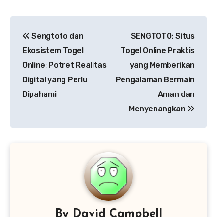
Post
Sengtoto dan
SENGTOTO: Situs
navigation
Ekosistem Togel
Togel Online Praktis
Online: Potret Realitas
yang Memberikan
Digital yang Perlu
Pengalaman Bermain
Dipahami
Aman dan
Menyenangkan
By
David Campbell