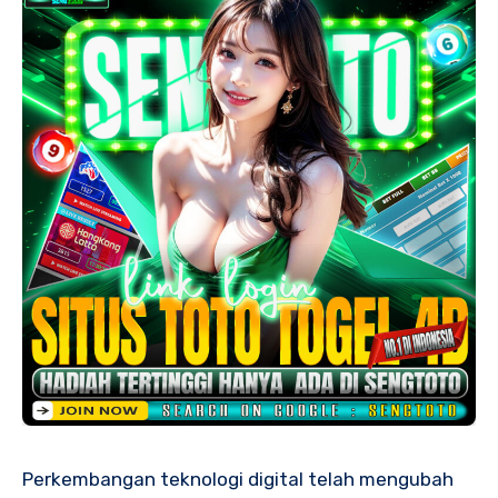
Perkembangan teknologi digital telah mengubah