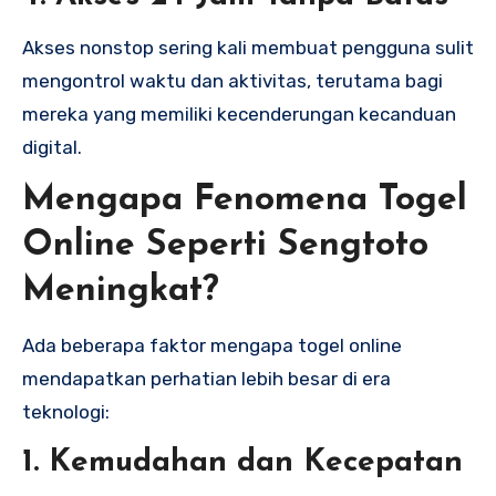
Akses nonstop sering kali membuat pengguna sulit
mengontrol waktu dan aktivitas, terutama bagi
mereka yang memiliki kecenderungan kecanduan
digital.
Mengapa Fenomena Togel
Online Seperti Sengtoto
Meningkat?
Ada beberapa faktor mengapa togel online
mendapatkan perhatian lebih besar di era
teknologi:
1. Kemudahan dan Kecepatan