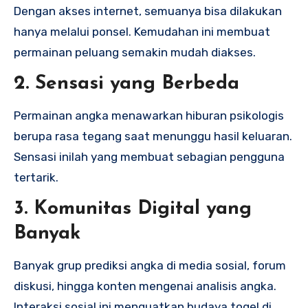
Dengan akses internet, semuanya bisa dilakukan
hanya melalui ponsel. Kemudahan ini membuat
permainan peluang semakin mudah diakses.
2. Sensasi yang Berbeda
Permainan angka menawarkan hiburan psikologis
berupa rasa tegang saat menunggu hasil keluaran.
Sensasi inilah yang membuat sebagian pengguna
tertarik.
3. Komunitas Digital yang
Banyak
Banyak grup prediksi angka di media sosial, forum
diskusi, hingga konten mengenai analisis angka.
Interaksi sosial ini menguatkan budaya togel di