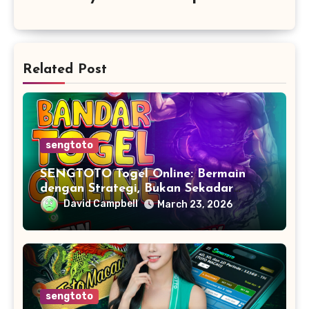
Related Post
sengtoto
SENGTOTO Togel Online: Bermain
dengan Strategi, Bukan Sekadar
Harapan
David Campbell
March 23, 2026
sengtoto