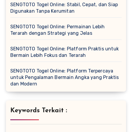
SENGTOTO Togel Online: Stabil, Cepat, dan Siap
Digunakan Tanpa Kerumitan
SENGTOTO Togel Online: Permainan Lebih
Terarah dengan Strategi yang Jelas
SENGTOTO Togel Online: Platform Praktis untuk
Bermain Lebih Fokus dan Terarah
SENGTOTO Togel Online: Platform Terpercaya
untuk Pengalaman Bermain Angka yang Praktis
dan Modern
Keywords Terkait :