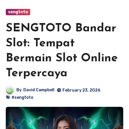
sengtoto
SENGTOTO Bandar
Slot: Tempat
Bermain Slot Online
Terpercaya
By
David Campbell
February 23, 2026
#sengtoto