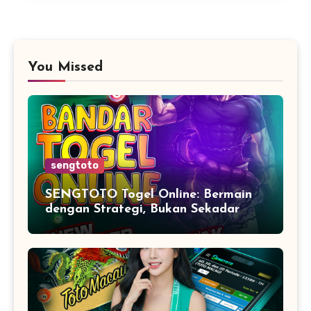
You Missed
sengtoto
SENGTOTO Togel Online: Bermain
dengan Strategi, Bukan Sekadar
Harapan