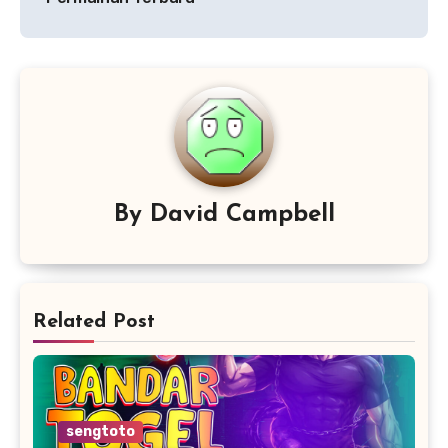
By
David Campbell
Related Post
sengtoto