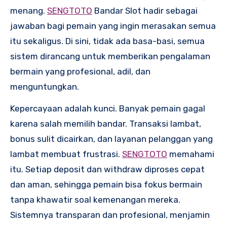
menang.
SENGTOTO
Bandar Slot hadir sebagai
jawaban bagi pemain yang ingin merasakan semua
itu sekaligus. Di sini, tidak ada basa-basi, semua
sistem dirancang untuk memberikan pengalaman
bermain yang profesional, adil, dan
menguntungkan.
Kepercayaan adalah kunci. Banyak pemain gagal
karena salah memilih bandar. Transaksi lambat,
bonus sulit dicairkan, dan layanan pelanggan yang
lambat membuat frustrasi.
SENGTOTO
memahami
itu. Setiap deposit dan withdraw diproses cepat
dan aman, sehingga pemain bisa fokus bermain
tanpa khawatir soal kemenangan mereka.
Sistemnya transparan dan profesional, menjamin