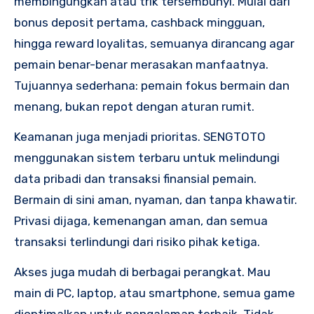
membingungkan atau trik tersembunyi. Mulai dari
bonus deposit pertama, cashback mingguan,
hingga reward loyalitas, semuanya dirancang agar
pemain benar-benar merasakan manfaatnya.
Tujuannya sederhana: pemain fokus bermain dan
menang, bukan repot dengan aturan rumit.
Keamanan juga menjadi prioritas. SENGTOTO
menggunakan sistem terbaru untuk melindungi
data pribadi dan transaksi finansial pemain.
Bermain di sini aman, nyaman, dan tanpa khawatir.
Privasi dijaga, kemenangan aman, dan semua
transaksi terlindungi dari risiko pihak ketiga.
Akses juga mudah di berbagai perangkat. Mau
main di PC, laptop, atau smartphone, semua game
dioptimalkan untuk pengalaman terbaik. Tidak