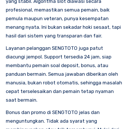
yang stabil. Algoritma slot diawasi secara
profesional, memastikan semua pemain, baik
pemula maupun veteran, punya kesempatan
menang nyata. Ini bukan sekadar hoki sesaat, tapi
hasil dari sistem yang transparan dan fair.
Layanan pelanggan SENGTOTO juga patut
diacungi jempol. Support tersedia 24 jam, siap
membantu pemain soal deposit, bonus, atau
panduan bermain. Semua jawaban diberikan oleh
manusia, bukan robot otomatis, sehingga masalah
cepat terselesaikan dan pemain tetap nyaman
saat bermain.
Bonus dan promo di SENGTOTO jelas dan
menguntungkan. Tidak ada syarat yang