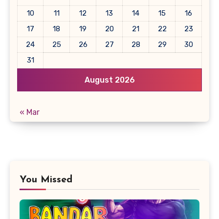
10
11
12
13
14
15
16
17
18
19
20
21
22
23
24
25
26
27
28
29
30
31
August 2026
« Mar
You Missed