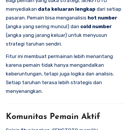
Bagi pemain yang suka strategi, SENGTOTO
menyediakan
data keluaran lengkap
dari setiap
pasaran. Pemain bisa menganalisis
hot number
(angka yang sering muncul) dan
cold number
(angka yang jarang keluar) untuk menyusun
strategi taruhan sendiri.
Fitur ini membuat permainan lebih menantang
karena pemain tidak hanya mengandalkan
keberuntungan, tetapi juga logika dan analisis.
Setiap taruhan terasa lebih strategis dan
menyenangkan.
Komunitas Pemain Aktif