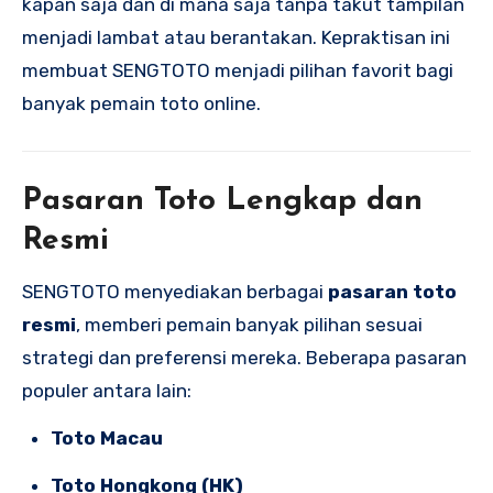
kapan saja dan di mana saja tanpa takut tampilan
menjadi lambat atau berantakan. Kepraktisan ini
membuat SENGTOTO menjadi pilihan favorit bagi
banyak pemain toto online.
Pasaran Toto Lengkap dan
Resmi
SENGTOTO menyediakan berbagai
pasaran toto
resmi
, memberi pemain banyak pilihan sesuai
strategi dan preferensi mereka. Beberapa pasaran
populer antara lain:
Toto Macau
Toto Hongkong (HK)