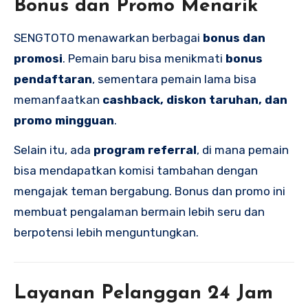
Bonus dan Promo Menarik
SENGTOTO menawarkan berbagai
bonus dan
promosi
. Pemain baru bisa menikmati
bonus
pendaftaran
, sementara pemain lama bisa
memanfaatkan
cashback, diskon taruhan, dan
promo mingguan
.
Selain itu, ada
program referral
, di mana pemain
bisa mendapatkan komisi tambahan dengan
mengajak teman bergabung. Bonus dan promo ini
membuat pengalaman bermain lebih seru dan
berpotensi lebih menguntungkan.
Layanan Pelanggan 24 Jam