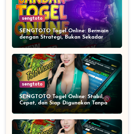
sengtoto
SENGTOTO Togel Online: Bermain
dengan Strategi, Bukan Sekadar
Harapan
sengtoto
SENGTOTO Togel Online: Stabil,
Cepat, dan Siap Digunakan Tanpa
Kerumitan