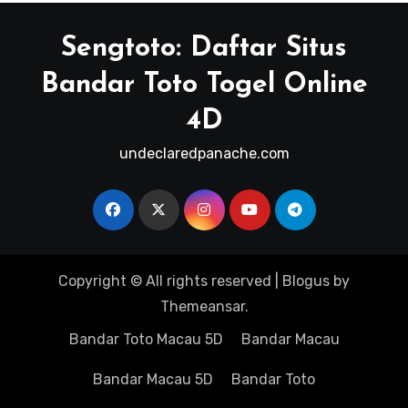
Sengtoto: Daftar Situs
Bandar Toto Togel Online
4D
undeclaredpanache.com
Copyright © All rights reserved
|
Blogus
by
Themeansar
.
Bandar Toto Macau 5D
Bandar Macau
Bandar Macau 5D
Bandar Toto