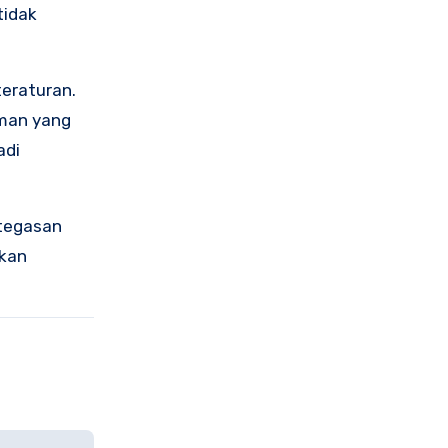
tidak
eraturan.
aman yang
adi
etegasan
ikan