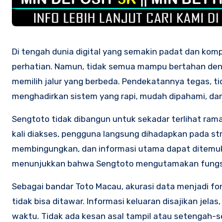
Di tengah dunia digital yang semakin padat dan kom
perhatian. Namun, tidak semua mampu bertahan deng
memilih jalur yang berbeda. Pendekatannya tegas, ti
menghadirkan sistem yang rapi, mudah dipahami, da
Sengtoto tidak dibangun untuk sekadar terlihat rama
kali diakses, pengguna langsung dihadapkan pada stru
membingungkan, dan informasi utama dapat ditemukan
menunjukkan bahwa Sengtoto mengutamakan fungsi,
Sebagai bandar Toto Macau, akurasi data menjadi fo
tidak bisa ditawar. Informasi keluaran disajikan jela
waktu. Tidak ada kesan asal tampil atau setengah-s