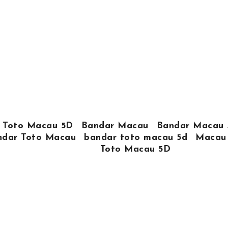
 Toto Macau 5D
Bandar Macau
Bandar Macau
ndar Toto Macau
bandar toto macau 5d
Macau
Toto Macau 5D