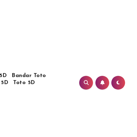
 5D
Bandar Toto
 5D
Toto 5D