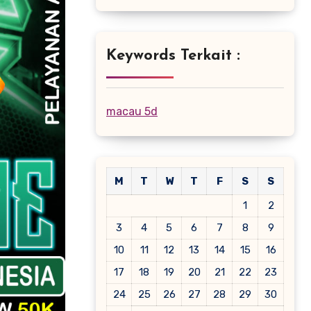
Keywords Terkait :
macau 5d
M
T
W
T
F
S
S
1
2
3
4
5
6
7
8
9
10
11
12
13
14
15
16
17
18
19
20
21
22
23
24
25
26
27
28
29
30