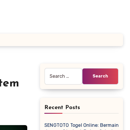
Search
for:
stem
Recent Posts
SENGTOTO Togel Online: Bermain