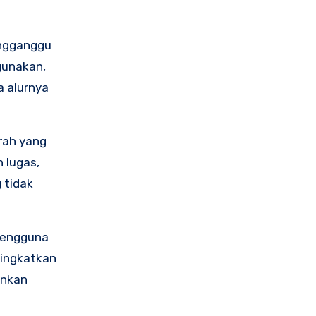
mengganggu
igunakan,
a alurnya
rah yang
 lugas,
 tidak
pengguna
ningkatkan
inkan