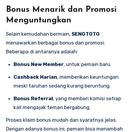
Bonus Menarik dan Promosi
Menguntungkan
Selain kemudahan bermain,
SENGTOTO
menawarkan berbagai bonus dan promosi.
Beberapa di antaranya adalah:
Bonus New Member
, untuk pemain baru.
Cashback Harian
, memberikan keuntungan
meski taruhan sedang kurang beruntung.
Bonus Referral
, yang memberi komisi setiap
kali mengajak teman bergabung.
Proses klaim bonus mudah dan syaratnya jelas.
Dengan adanya bonus ini, pemain bisa menambah