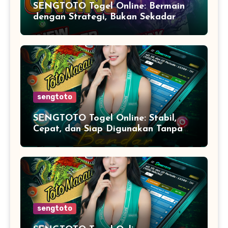
SENGTOTO Togel Online: Bermain
dengan Strategi, Bukan Sekadar
Harapan
sengtoto
SENGTOTO Togel Online: Stabil,
Cepat, dan Siap Digunakan Tanpa
Kerumitan
sengtoto