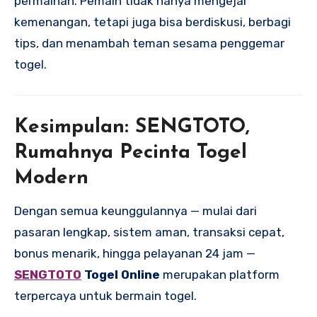
permainan. Pemain tidak hanya mengejar
kemenangan, tetapi juga bisa berdiskusi, berbagi
tips, dan menambah teman sesama penggemar
togel.
Kesimpulan: SENGTOTO,
Rumahnya Pecinta Togel
Modern
Dengan semua keunggulannya — mulai dari
pasaran lengkap, sistem aman, transaksi cepat,
bonus menarik, hingga pelayanan 24 jam —
SENGTOTO
Togel Online
merupakan platform
terpercaya untuk bermain togel.