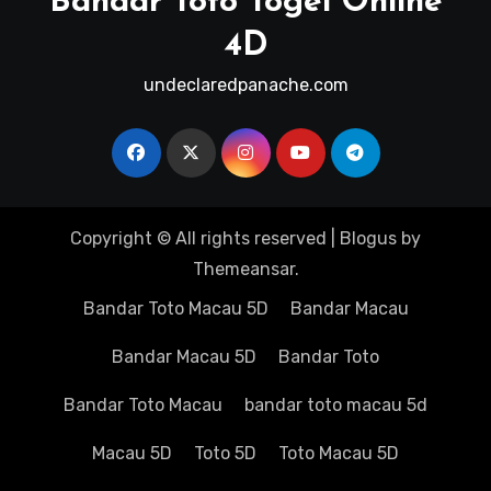
Bandar Toto Togel Online
4D
undeclaredpanache.com
Copyright © All rights reserved
|
Blogus
by
Themeansar
.
Bandar Toto Macau 5D
Bandar Macau
Bandar Macau 5D
Bandar Toto
Bandar Toto Macau
bandar toto macau 5d
Macau 5D
Toto 5D
Toto Macau 5D