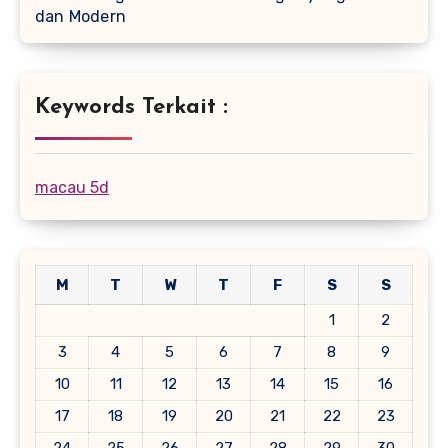
dan Modern
Keywords Terkait :
macau 5d
M
T
W
T
F
S
S
1
2
3
4
5
6
7
8
9
10
11
12
13
14
15
16
17
18
19
20
21
22
23