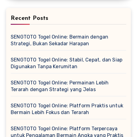
Recent Posts
SENGTOTO Togel Online: Bermain dengan
Strategi, Bukan Sekadar Harapan
SENGTOTO Togel Online: Stabil, Cepat, dan Siap
Digunakan Tanpa Kerumitan
SENGTOTO Togel Online: Permainan Lebih
Terarah dengan Strategi yang Jelas
SENGTOTO Togel Online: Platform Praktis untuk
Bermain Lebih Fokus dan Terarah
SENGTOTO Togel Online: Platform Terpercaya
untuk Pengalaman Bermain Angka yang Praktis