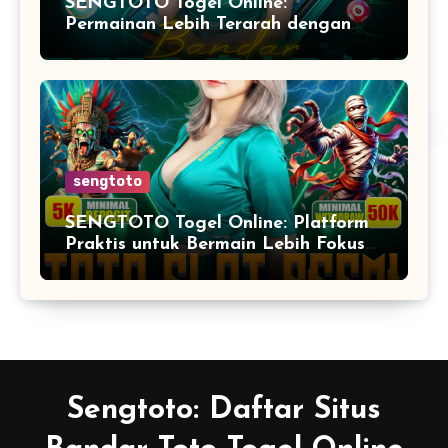
SENGTOTO Togel Online:
Permainan Lebih Terarah dengan
Strategi yang Jelas
sengtoto
SENGTOTO Togel Online: Platform
Praktis untuk Bermain Lebih Fokus
dan Terarah
Sengtoto: Daftar Situs