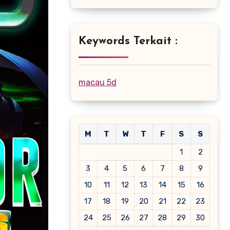
Keywords Terkait :
macau 5d
M
T
W
T
F
S
S
1
2
3
4
5
6
7
8
9
10
11
12
13
14
15
16
17
18
19
20
21
22
23
24
25
26
27
28
29
30