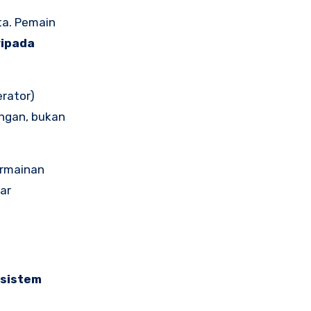
ta. Pemain
ripada
rator)
ungan, bukan
ermainan
ar
sistem