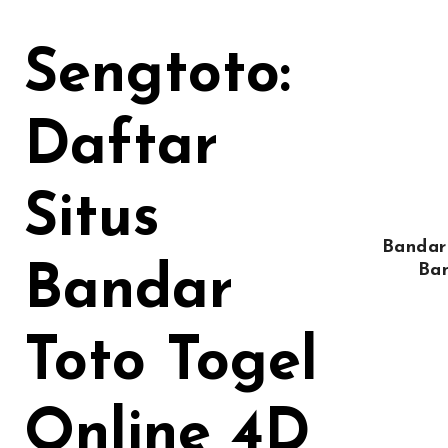
Skip
to
Sengtoto:
content
Daftar
Situs
Bandar
Ba
Bandar
Toto Togel
Online 4D