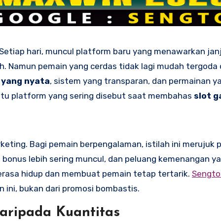
 Setiap hari, muncul platform baru yang menawarkan janj
ah. Namun pemain yang cerdas tidak lagi mudah tergoda
 yang nyata
, sistem yang transparan, dan permainan y
atu platform yang sering disebut saat membahas
slot g
rketing. Bagi pemain berpengalaman, istilah ini merujuk 
 bonus lebih sering muncul, dan peluang kemenangan yan
terasa hidup dan membuat pemain tetap tertarik.
Sengto
ini, bukan dari promosi bombastis.
aripada Kuantitas