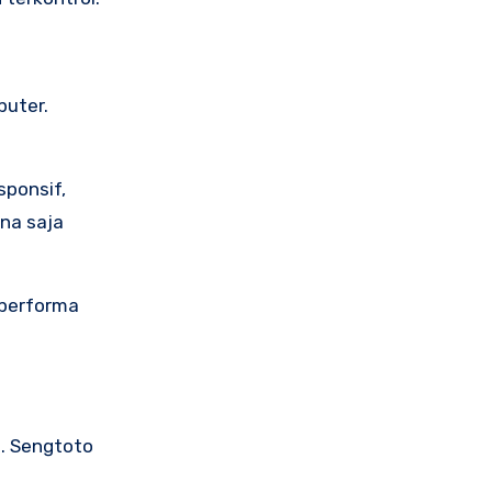
puter.
sponsif,
ana saja
 performa
. Sengtoto