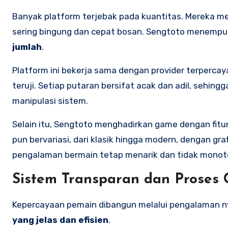
Banyak platform terjebak pada kuantitas. Mereka m
sering bingung dan cepat bosan. Sengtoto menemp
jumlah
.
Platform ini bekerja sama dengan provider terper
teruji. Setiap putaran bersifat acak dan adil, seh
manipulasi sistem.
Selain itu, Sengtoto menghadirkan game dengan fitur l
pun bervariasi, dari klasik hingga modern, dengan gr
pengalaman bermain tetap menarik dan tidak monot
Sistem Transparan dan Proses 
Kepercayaan pemain dibangun melalui pengalaman n
yang jelas dan efisien
.