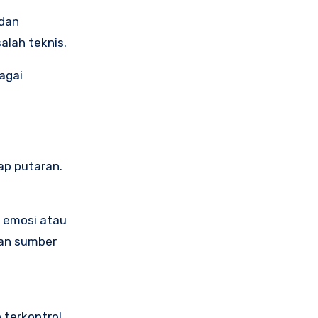
 dan
lah teknis.
agai
ap putaran.
 emosi atau
kan sumber
terkontrol.