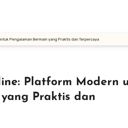
untuk Pengalaman Bermain yang Praktis dan Terpercaya
ne: Platform Modern 
yang Praktis dan