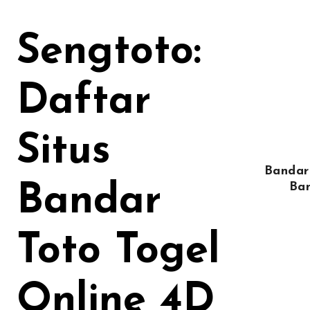
Skip
to
Sengtoto:
content
Daftar
Situs
Bandar
Ba
Bandar
Toto Togel
Online 4D