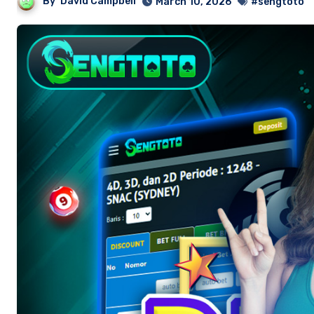
By
David Campbell
March 10, 2026
#sengtoto