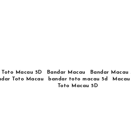
 Toto Macau 5D
Bandar Macau
Bandar Macau
ndar Toto Macau
bandar toto macau 5d
Macau
Toto Macau 5D