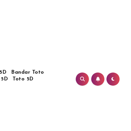
 5D
Bandar Toto
 5D
Toto 5D