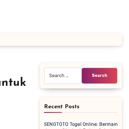
Search
for:
untuk
Recent Posts
SENGTOTO Togel Online: Bermain