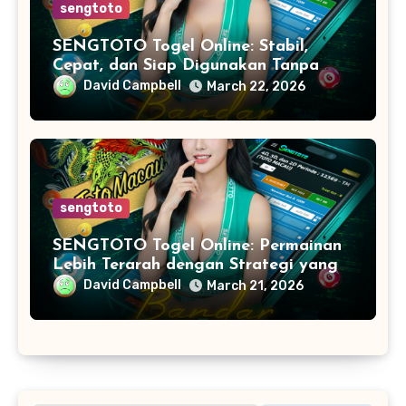
sengtoto
SENGTOTO Togel Online: Stabil,
Cepat, dan Siap Digunakan Tanpa
Kerumitan
David Campbell
March 22, 2026
sengtoto
SENGTOTO Togel Online: Permainan
Lebih Terarah dengan Strategi yang
Jelas
David Campbell
March 21, 2026