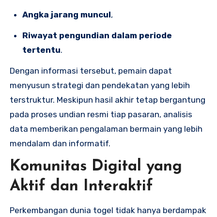
Angka jarang muncul
,
Riwayat pengundian dalam periode
tertentu
.
Dengan informasi tersebut, pemain dapat
menyusun strategi dan pendekatan yang lebih
terstruktur. Meskipun hasil akhir tetap bergantung
pada proses undian resmi tiap pasaran, analisis
data memberikan pengalaman bermain yang lebih
mendalam dan informatif.
Komunitas Digital yang
Aktif dan Interaktif
Perkembangan dunia togel tidak hanya berdampak