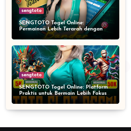
sengtoto
SENGTOTO Togel Online:
Permainan Lebih Terarah dengan
Strategi yang Jelas
sengtoto
SENGTOTO Togel Online: Platform
Praktis untuk Bermain Lebih Fokus
dan Terarah