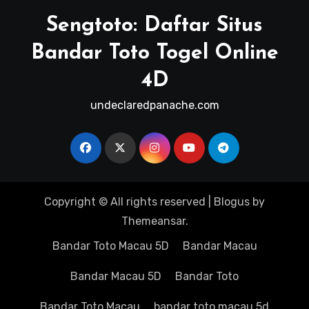
Sengtoto: Daftar Situs
Bandar Toto Togel Online
4D
undeclaredpanache.com
Copyright © All rights reserved
|
Blogus
by
Themeansar
.
Bandar Toto Macau 5D
Bandar Macau
Bandar Macau 5D
Bandar Toto
Bandar Toto Macau
bandar toto macau 5d