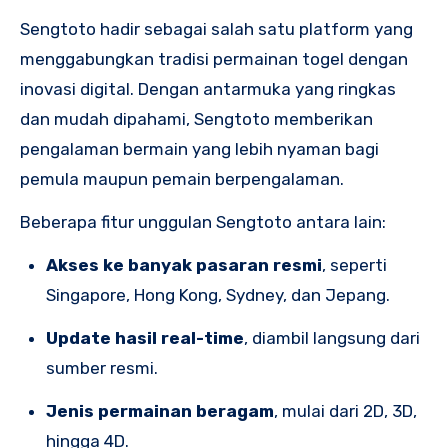
Sengtoto hadir sebagai salah satu platform yang
menggabungkan tradisi permainan togel dengan
inovasi digital. Dengan antarmuka yang ringkas
dan mudah dipahami, Sengtoto memberikan
pengalaman bermain yang lebih nyaman bagi
pemula maupun pemain berpengalaman.
Beberapa fitur unggulan Sengtoto antara lain:
Akses ke banyak pasaran resmi
, seperti
Singapore, Hong Kong, Sydney, dan Jepang.
Update hasil real-time
, diambil langsung dari
sumber resmi.
Jenis permainan beragam
, mulai dari 2D, 3D,
hingga 4D.