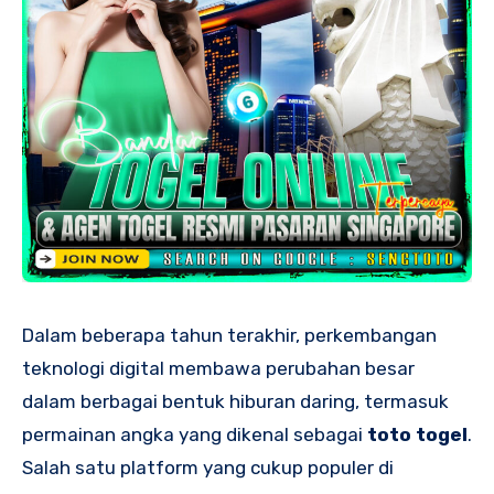
Dalam beberapa tahun terakhir, perkembangan
teknologi digital membawa perubahan besar
dalam berbagai bentuk hiburan daring, termasuk
permainan angka yang dikenal sebagai
toto togel
.
Salah satu platform yang cukup populer di