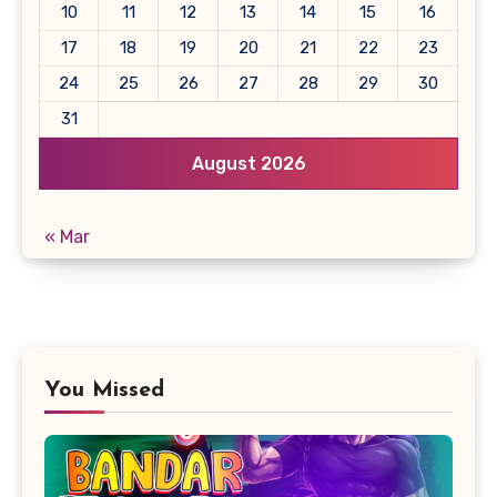
10
11
12
13
14
15
16
17
18
19
20
21
22
23
24
25
26
27
28
29
30
31
August 2026
« Mar
You Missed