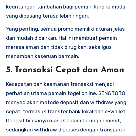
keuntungan tambahan bagi pemain karena modal
yang dipasang terasa lebih ringan.
Yang penting, semua promo memiliki aturan jelas
dan mudah dicairkan. Hal ini membuat pemain
merasa aman dan tidak dirugikan, sekaligus
menambah keseruan bermain.
5. Transaksi Cepat dan Aman
Kecepatan dan keamanan transaksi menjadi
perhatian utama pemain togel online. SENGTOTO
menyediakan metode deposit dan withdraw yang
cepat, termasuk transfer bank lokal dan e-wallet.
Deposit biasanya masuk dalam hitungan menit,
sedangkan withdraw diproses dengan transparan