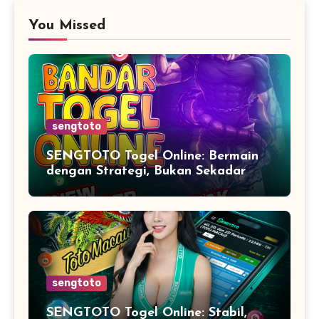
You Missed
sengtoto
SENGTOTO Togel Online: Bermain
dengan Strategi, Bukan Sekadar
Harapan
sengtoto
SENGTOTO Togel Online: Stabil,