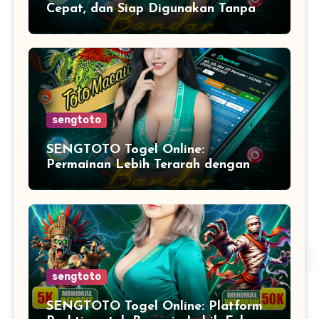
Cepat, dan Siap Digunakan Tanpa
Kerumitan
sengtoto
SENGTOTO Togel Online:
Permainan Lebih Terarah dengan
Strategi yang Jelas
sengtoto
SENGTOTO Togel Online: Platform