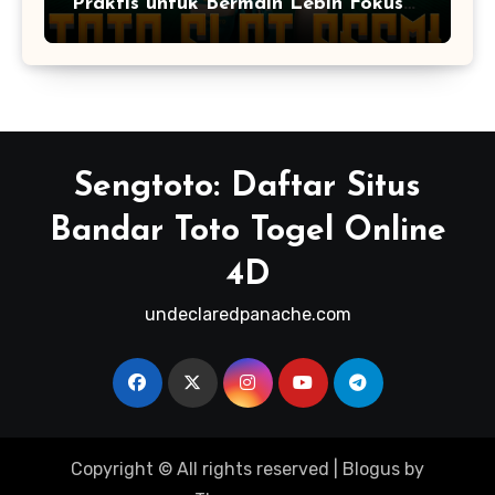
Praktis untuk Bermain Lebih Fokus
dan Terarah
Sengtoto: Daftar Situs
Bandar Toto Togel Online
4D
undeclaredpanache.com
Copyright © All rights reserved
|
Blogus
by