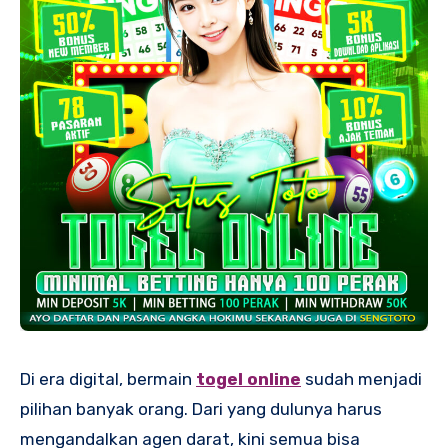
Di era digital, bermain
togel online
sudah menjadi
pilihan banyak orang. Dari yang dulunya harus
mengandalkan agen darat, kini semua bisa