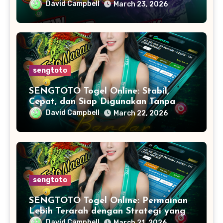
Harapan
David Campbell
March 23, 2026
sengtoto
SENGTOTO Togel Online: Stabil,
Cepat, dan Siap Digunakan Tanpa
Kerumitan
David Campbell
March 22, 2026
sengtoto
SENGTOTO Togel Online: Permainan
Lebih Terarah dengan Strategi yang
Jelas
David Campbell
March 21, 2026