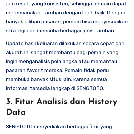
jam result yang konsisten, sehingga pemain dapat
merencanakan taruhan dengan lebih baik. Dengan
banyak pilihan pasaran, pemain bisa menyesuaikan
strategi dan mencoba berbagai jenis taruhan.
Update hasil keluaran dilakukan secara cepat dan
akurat. Ini sangat membantu bagi pemain yang
ingin menganalisis pola angka atau memantau
pasaran favorit mereka. Pemain tidak perlu
membuka banyak situs lain, karena semua
informasi tersedia lengkap di SENGTOTO.
3. Fitur Analisis dan History
Data
SENGTOTO menyediakan berbagai fitur yang