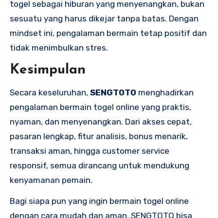
togel sebagai hiburan yang menyenangkan, bukan
sesuatu yang harus dikejar tanpa batas. Dengan
mindset ini, pengalaman bermain tetap positif dan
tidak menimbulkan stres.
Kesimpulan
Secara keseluruhan,
SENGTOTO
menghadirkan
pengalaman bermain togel online yang praktis,
nyaman, dan menyenangkan. Dari akses cepat,
pasaran lengkap, fitur analisis, bonus menarik,
transaksi aman, hingga customer service
responsif, semua dirancang untuk mendukung
kenyamanan pemain.
Bagi siapa pun yang ingin bermain togel online
dengan cara mudah dan aman, SENGTOTO bisa