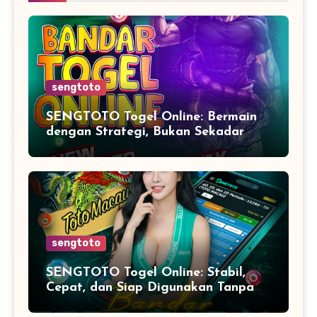
sengtoto
SENGTOTO Togel Online: Bermain
dengan Strategi, Bukan Sekadar
Harapan
sengtoto
SENGTOTO Togel Online: Stabil,
Cepat, dan Siap Digunakan Tanpa
Kerumitan