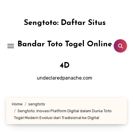
Skip
to
content
Sengtoto: Daftar Situs
Bandar Toto Togel Online
4D
undeclaredpanache.com
Home
sengtoto
Sengtoto: Inovasi Platform Digital dalam Dunia Toto
Togel Modern Evolusi dari Tradisional ke Digital