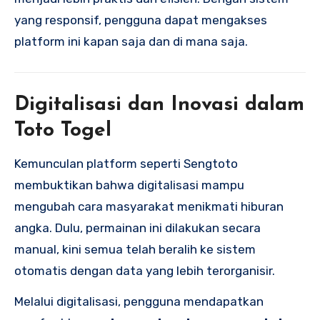
yang responsif, pengguna dapat mengakses
platform ini kapan saja dan di mana saja.
Digitalisasi dan Inovasi dalam
Toto Togel
Kemunculan platform seperti Sengtoto
membuktikan bahwa digitalisasi mampu
mengubah cara masyarakat menikmati hiburan
angka. Dulu, permainan ini dilakukan secara
manual, kini semua telah beralih ke sistem
otomatis dengan data yang lebih terorganisir.
Melalui digitalisasi, pengguna mendapatkan