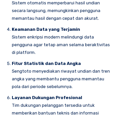
Sistem otomatis memperbarui hasil undian
secara langsung, memungkinkan pengguna
memantau hasil dengan cepat dan akurat.
Keamanan Data yang Terjamin
Sistem enkripsi modern melindungi data
pengguna agar tetap aman selama beraktivitas
di platform.
Fitur Statistik dan Data Angka
Sengtoto menyediakan riwayat undian dan tren
angka yang membantu pengguna memantau
pola dari periode sebelumnya.
Layanan Dukungan Profesional
Tim dukungan pelanggan tersedia untuk
memberikan bantuan teknis dan informasi