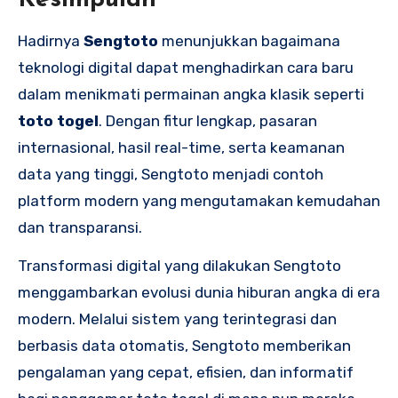
Hadirnya
Sengtoto
menunjukkan bagaimana
teknologi digital dapat menghadirkan cara baru
dalam menikmati permainan angka klasik seperti
toto togel
. Dengan fitur lengkap, pasaran
internasional, hasil real-time, serta keamanan
data yang tinggi, Sengtoto menjadi contoh
platform modern yang mengutamakan kemudahan
dan transparansi.
Transformasi digital yang dilakukan Sengtoto
menggambarkan evolusi dunia hiburan angka di era
modern. Melalui sistem yang terintegrasi dan
berbasis data otomatis, Sengtoto memberikan
pengalaman yang cepat, efisien, dan informatif