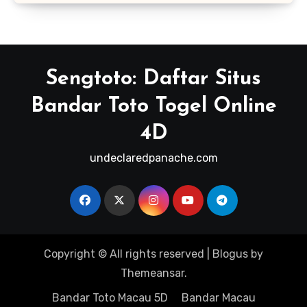
Sengtoto: Daftar Situs
Bandar Toto Togel Online
4D
undeclaredpanache.com
Copyright © All rights reserved
|
Blogus
by
Themeansar
.
Bandar Toto Macau 5D
Bandar Macau