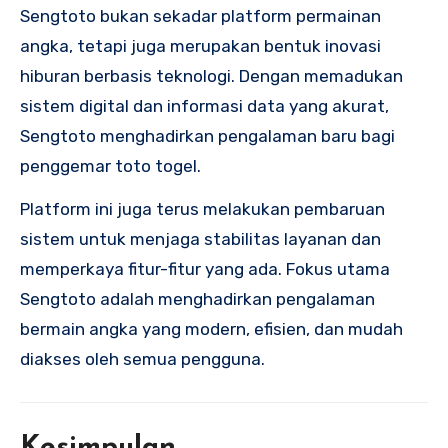
Sengtoto bukan sekadar platform permainan
angka, tetapi juga merupakan bentuk inovasi
hiburan berbasis teknologi. Dengan memadukan
sistem digital dan informasi data yang akurat,
Sengtoto menghadirkan pengalaman baru bagi
penggemar toto togel.
Platform ini juga terus melakukan pembaruan
sistem untuk menjaga stabilitas layanan dan
memperkaya fitur-fitur yang ada. Fokus utama
Sengtoto adalah menghadirkan pengalaman
bermain angka yang modern, efisien, dan mudah
diakses oleh semua pengguna.
Kesimpulan