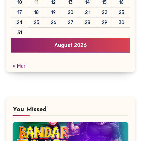
10
11
12
13
14
15
16
17
18
19
20
21
22
23
24
25
26
27
28
29
30
31
August 2026
« Mar
You Missed