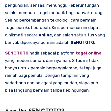
pengundian, sensasi menunggu keberuntungan
selalu membuat togel menarik bagi banyak orang.
Seiring perkembangan teknologi, cara bermain
togel pun ikut berubah. Kini, permainan ini dapat
dinikmati secara
online
, dan salah satu situs yang
banyak dipercaya pemain adalah
SENGTOTO
.
SENGTOTO
hadir sebagai platform
togel online
yang modern, aman, dan nyaman. Situs ini tidak
hanya untuk pemain berpengalaman, tetapi juga
ramah bagi pemula. Dengan tampilan yang
sederhana dan navigasi yang mudah, siapa pun
bisa langsung bermain tanpa kebingungan.