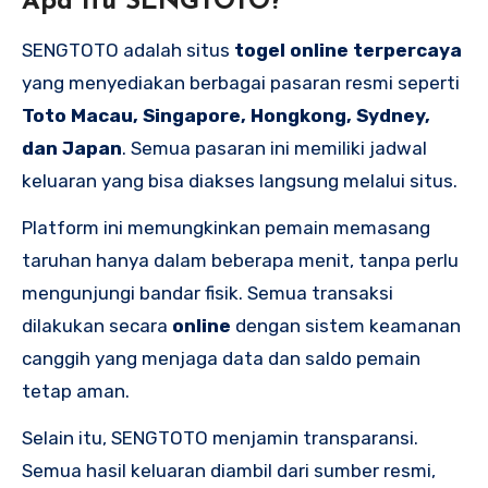
Apa Itu SENGTOTO?
SENGTOTO adalah situs
togel online terpercaya
yang menyediakan berbagai pasaran resmi seperti
Toto Macau, Singapore, Hongkong, Sydney,
dan Japan
. Semua pasaran ini memiliki jadwal
keluaran yang bisa diakses langsung melalui situs.
Platform ini memungkinkan pemain memasang
taruhan hanya dalam beberapa menit, tanpa perlu
mengunjungi bandar fisik. Semua transaksi
dilakukan secara
online
dengan sistem keamanan
canggih yang menjaga data dan saldo pemain
tetap aman.
Selain itu, SENGTOTO menjamin transparansi.
Semua hasil keluaran diambil dari sumber resmi,