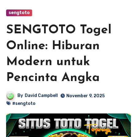
sengtoto
SENGTOTO Togel
Online: Hiburan
Modern untuk
Pencinta Angka
By
David Campbell
November 9, 2025
#sengtoto