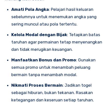
Amati Pola Angka
: Pelajari hasil keluaran
sebelumnya untuk menemukan angka yang
sering muncul atau pola tertentu.
Kelola Modal dengan Bijak
: Tetapkan batas
taruhan agar permainan tetap menyenangkan
dan tidak merugikan keuangan.
Manfaatkan Bonus dan Promo
: Gunakan
semua promo untuk menambah peluang
bermain tanpa menambah modal.
Nikmati Proses Bermain
: Jadikan togel
sebagai hiburan, bukan tekanan. Rasakan
ketegangan dan keseruan setiap taruhan.