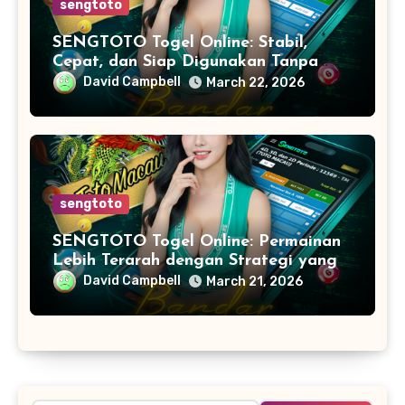
sengtoto
SENGTOTO Togel Online: Stabil,
Cepat, dan Siap Digunakan Tanpa
Kerumitan
David Campbell
March 22, 2026
sengtoto
SENGTOTO Togel Online: Permainan
Lebih Terarah dengan Strategi yang
Jelas
David Campbell
March 21, 2026