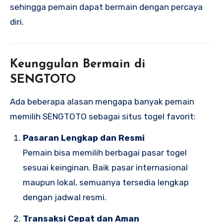
sehingga pemain dapat bermain dengan percaya
diri.
Keunggulan Bermain di
SENGTOTO
Ada beberapa alasan mengapa banyak pemain
memilih SENGTOTO sebagai situs togel favorit:
Pasaran Lengkap dan Resmi
Pemain bisa memilih berbagai pasar togel
sesuai keinginan. Baik pasar internasional
maupun lokal, semuanya tersedia lengkap
dengan jadwal resmi.
Transaksi Cepat dan Aman