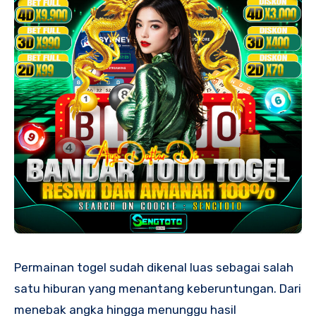
Permainan togel sudah dikenal luas sebagai salah
satu hiburan yang menantang keberuntungan. Dari
menebak angka hingga menunggu hasil