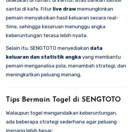
santai di kafe. Fitur
live draw
memungkinkan
pemain menyaksikan hasil keluaran secara real-
time, sehingga keseruan menunggu angka
keberuntungan terasa lebih nyata.
Selain itu, SENGTOTO menyediakan
data
keluaran dan statistik angka
yang membantu
pemain menganalisa pola, menambah strategi, dan
meningkatkan peluang menang.
Tips Bermain Togel di SENGTOTO
Walaupun togel mengandalkan keberuntungan,
ada beberapa strategi sederhana agar peluang
menang lebih besar: