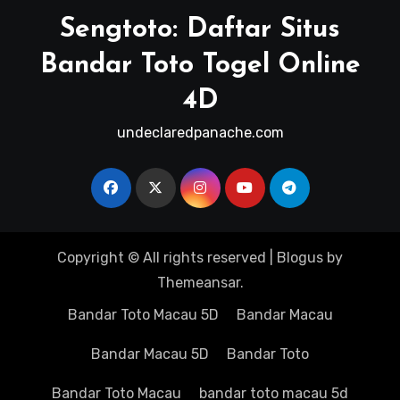
Sengtoto: Daftar Situs
Bandar Toto Togel Online
4D
undeclaredpanache.com
Copyright © All rights reserved
|
Blogus
by
Themeansar
.
Bandar Toto Macau 5D
Bandar Macau
Bandar Macau 5D
Bandar Toto
Bandar Toto Macau
bandar toto macau 5d