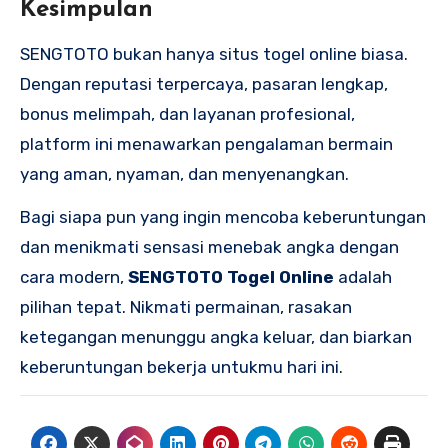
Kesimpulan
SENGTOTO bukan hanya situs togel online biasa.
Dengan reputasi terpercaya, pasaran lengkap,
bonus melimpah, dan layanan profesional,
platform ini menawarkan pengalaman bermain
yang aman, nyaman, dan menyenangkan.
Bagi siapa pun yang ingin mencoba keberuntungan
dan menikmati sensasi menebak angka dengan
cara modern,
SENGTOTO Togel Online
adalah
pilihan tepat. Nikmati permainan, rasakan
ketegangan menunggu angka keluar, dan biarkan
keberuntungan bekerja untukmu hari ini.