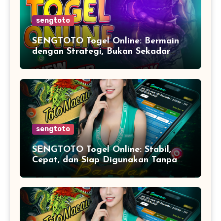
sengtoto
SENGTOTO Togel Online: Bermain
dengan Strategi, Bukan Sekadar
Harapan
sengtoto
SENGTOTO Togel Online: Stabil,
Cepat, dan Siap Digunakan Tanpa
Kerumitan