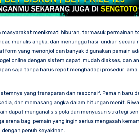
 masyarakat menikmati hiburan, termasuk permainan tog
ar, menulis angka, dan menunggu hasil undian secara m
platform yang menonjol dan banyak digunakan pemain ad
gel online dengan sistem cepat, mudah diakses, dan a
an saja tanpa harus repot menghadapi prosedur lama
sistemnya yang transparan dan responsif. Pemain baru d
rsedia, dan memasang angka dalam hitungan menit. Riw
ain dapat menganalisis pola dan menyusun strategi send
uga arena bagi pemain yang ingin serius mengasah kem
a dengan penuh keyakinan.