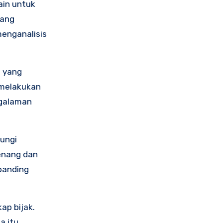
ain untuk
yang
enganalisis
a yang
 melakukan
ngalaman
dungi
enang dan
banding
ap bijak.
 itu,