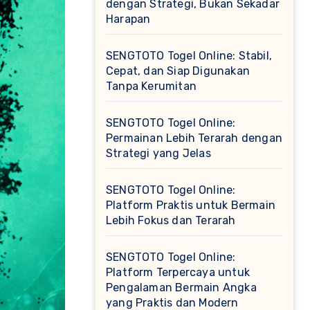
dengan Strategi, Bukan Sekadar
Harapan
SENGTOTO Togel Online: Stabil,
Cepat, dan Siap Digunakan
Tanpa Kerumitan
SENGTOTO Togel Online:
Permainan Lebih Terarah dengan
Strategi yang Jelas
SENGTOTO Togel Online:
Platform Praktis untuk Bermain
Lebih Fokus dan Terarah
SENGTOTO Togel Online:
Platform Terpercaya untuk
Pengalaman Bermain Angka
yang Praktis dan Modern