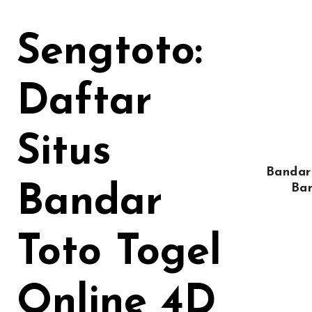
Skip
to
Sengtoto:
content
Daftar
Situs
Bandar
Ba
Bandar
Toto Togel
Online 4D