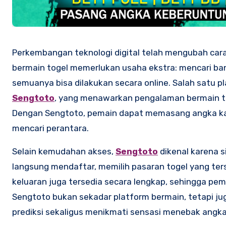
Perkembangan teknologi digital telah mengubah cara
bermain togel memerlukan usaha ekstra: mencari band
semuanya bisa dilakukan secara online. Salah satu 
Sengtoto
, yang menawarkan pengalaman bermain to
Dengan Sengtoto, pemain dapat memasang angka kap
mencari perantara.
Selain kemudahan akses,
Sengtoto
dikenal karena 
langsung mendaftar, memilih pasaran togel yang te
keluaran juga tersedia secara lengkap, sehingga pem
Sengtoto bukan sekadar platform bermain, tetapi j
prediksi sekaligus menikmati sensasi menebak angk