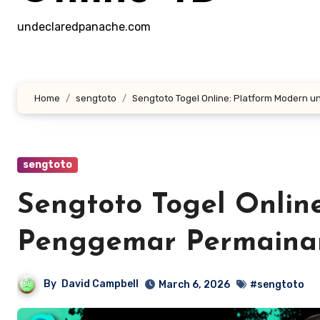
undeclaredpanache.com
Home
sengtoto
Sengtoto Togel Online: Platform Modern
sengtoto
Sengtoto Togel Onlin
Penggemar Permaina
By
David Campbell
March 6, 2026
#sengtoto