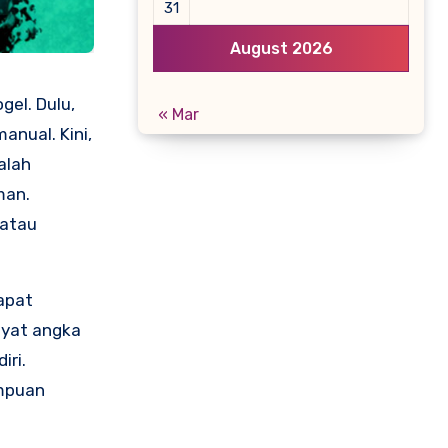
31
August 2026
el. Dulu,
« Mar
anual. Kini,
alah
man.
 atau
apat
ayat angka
iri.
ampuan