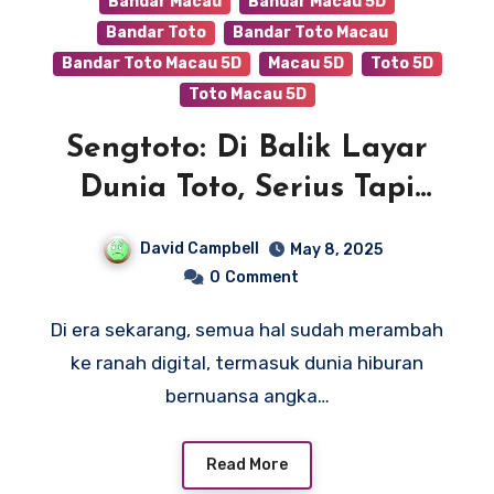
Bandar Macau
Bandar Macau 5D
Bandar Toto
Bandar Toto Macau
Bandar Toto Macau 5D
Macau 5D
Toto 5D
Toto Macau 5D
Sengtoto: Di Balik Layar
Dunia Toto, Serius Tapi
Santai
David Campbell
May 8, 2025
0
Comment
Di era sekarang, semua hal sudah merambah
ke ranah digital, termasuk dunia hiburan
bernuansa angka…
Read More