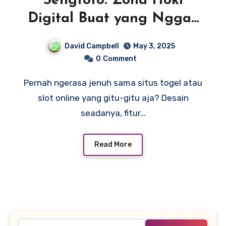
Sengtoto: Zona Hoki
Digital Buat yang Nggak
Suka Setengah-Setengah
David Campbell
May 3, 2025
0
Comment
Pernah ngerasa jenuh sama situs togel atau
slot online yang gitu-gitu aja? Desain
seadanya, fitur…
Read More
Search