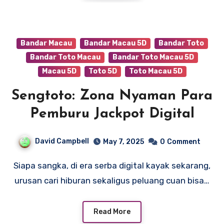
Bandar Macau
Bandar Macau 5D
Bandar Toto
Bandar Toto Macau
Bandar Toto Macau 5D
Macau 5D
Toto 5D
Toto Macau 5D
Sengtoto: Zona Nyaman Para
Pemburu Jackpot Digital
David Campbell
May 7, 2025
0
Comment
Siapa sangka, di era serba digital kayak sekarang,
urusan cari hiburan sekaligus peluang cuan bisa…
Read More