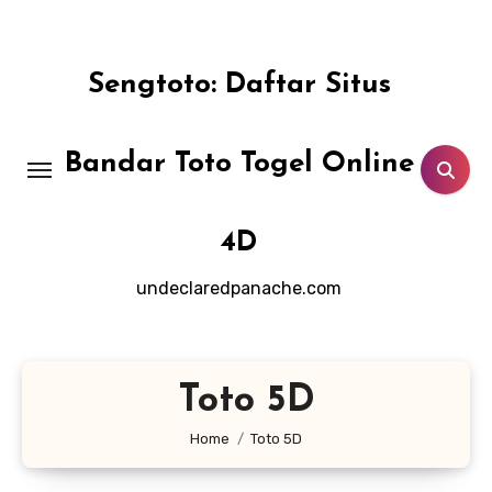
Skip
to
content
Sengtoto: Daftar Situs
Bandar Toto Togel Online
4D
undeclaredpanache.com
Toto 5D
Home
Toto 5D