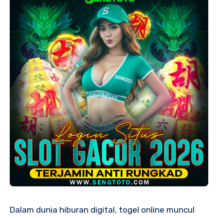
Dalam dunia hiburan digital, togel online muncul