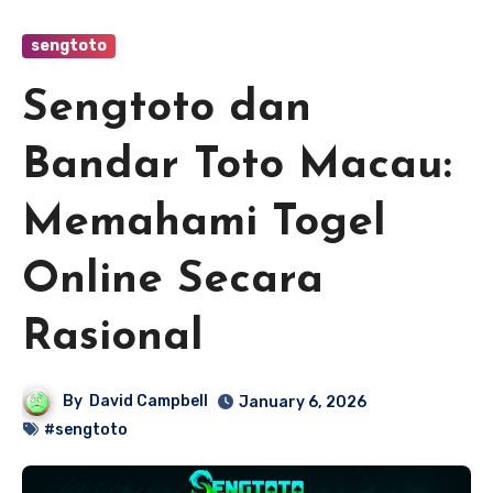
sengtoto
Sengtoto dan
Bandar Toto Macau:
Memahami Togel
Online Secara
Rasional
By
David Campbell
January 6, 2026
#sengtoto