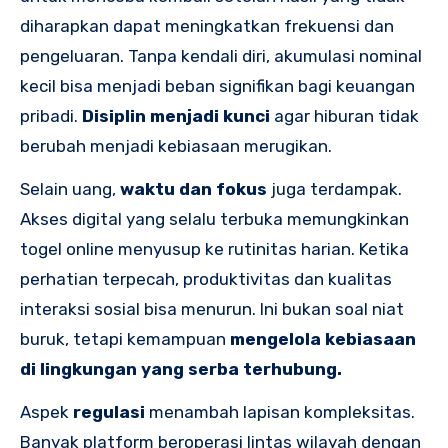
diharapkan dapat meningkatkan frekuensi dan
pengeluaran. Tanpa kendali diri, akumulasi nominal
kecil bisa menjadi beban signifikan bagi keuangan
pribadi.
Disiplin menjadi kunci
agar hiburan tidak
berubah menjadi kebiasaan merugikan.
Selain uang,
waktu dan fokus
juga terdampak.
Akses digital yang selalu terbuka memungkinkan
togel online menyusup ke rutinitas harian. Ketika
perhatian terpecah, produktivitas dan kualitas
interaksi sosial bisa menurun. Ini bukan soal niat
buruk, tetapi kemampuan
mengelola kebiasaan
di lingkungan yang serba terhubung.
Aspek
regulasi
menambah lapisan kompleksitas.
Banyak platform beroperasi lintas wilayah dengan