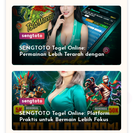
sengtoto
SENGTOTO Togel Online:
Permainan Lebih Terarah dengan
Strategi yang Jelas
sengtoto
SENGTOTO Togel Online: Platform
Praktis untuk Bermain Lebih Fokus
dan Terarah