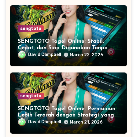
sengtoto
SENGTOTO Togel Online: Stabil,
Cepat, dan Siap Digunakan Tanpa
Kerumitan
David Campbell
March 22, 2026
sengtoto
SENGTOTO Togel Online: Permainan
Lebih Terarah dengan Strategi yang
Jelas
David Campbell
March 21, 2026