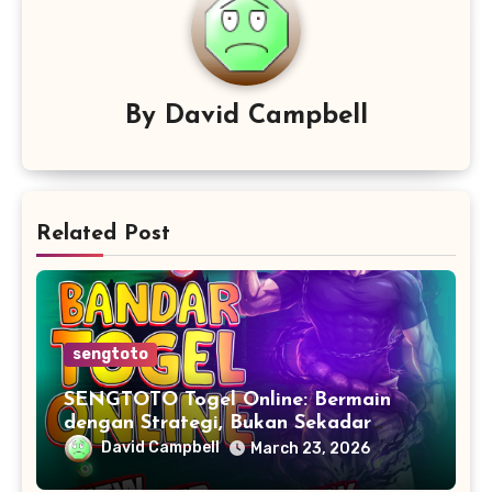
By
David Campbell
Related Post
sengtoto
SENGTOTO Togel Online: Bermain
dengan Strategi, Bukan Sekadar
Harapan
David Campbell
March 23, 2026