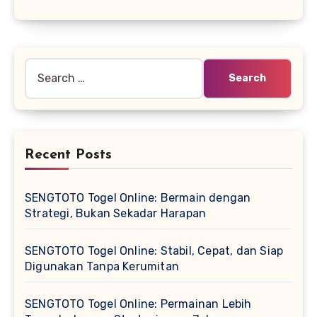
Search
for:
Recent Posts
SENGTOTO Togel Online: Bermain dengan
Strategi, Bukan Sekadar Harapan
SENGTOTO Togel Online: Stabil, Cepat, dan Siap
Digunakan Tanpa Kerumitan
SENGTOTO Togel Online: Permainan Lebih