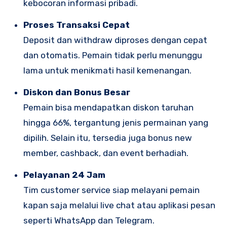
kebocoran informasi pribadi.
Proses Transaksi Cepat
Deposit dan withdraw diproses dengan cepat
dan otomatis. Pemain tidak perlu menunggu
lama untuk menikmati hasil kemenangan.
Diskon dan Bonus Besar
Pemain bisa mendapatkan diskon taruhan
hingga 66%, tergantung jenis permainan yang
dipilih. Selain itu, tersedia juga bonus new
member, cashback, dan event berhadiah.
Pelayanan 24 Jam
Tim customer service siap melayani pemain
kapan saja melalui live chat atau aplikasi pesan
seperti WhatsApp dan Telegram.