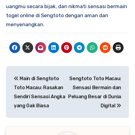
uangmu secara bijak, dan nikmati sensasi bermain
togel online di Sengtoto dengan aman dan
menyenangkan.
Post
Main di Sengtoto
Sengtoto Toto Macau:
navigation
Toto Macau: Rasakan
Sensasi Bermain dan
Sendiri Sensasi Angka
Peluang Besar di Dunia
yang Gak Biasa
Digital