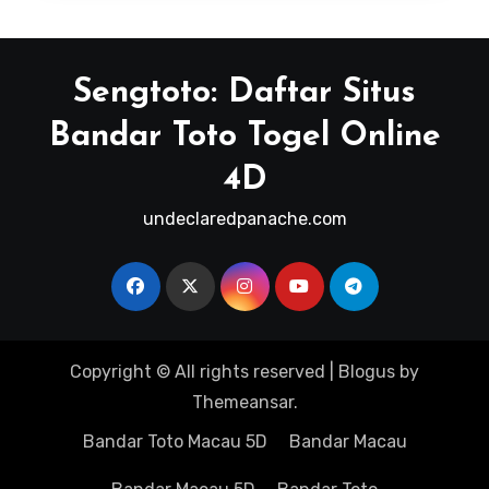
Sengtoto: Daftar Situs
Bandar Toto Togel Online
4D
undeclaredpanache.com
Copyright © All rights reserved
|
Blogus
by
Themeansar
.
Bandar Toto Macau 5D
Bandar Macau