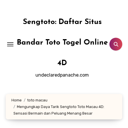
Skip
to
content
Sengtoto: Daftar Situs
Bandar Toto Togel Online
4D
undeclaredpanache.com
Home
toto macau
Mengungkap Daya Tarik Sengtoto Toto Macau 4D:
Sensasi Bermain dan Peluang Menang Besar