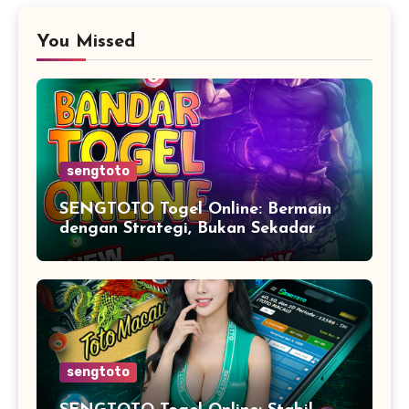
You Missed
sengtoto
SENGTOTO Togel Online: Bermain
dengan Strategi, Bukan Sekadar
Harapan
sengtoto