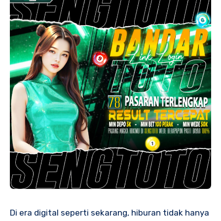
Di era digital seperti sekarang, hiburan tidak hanya