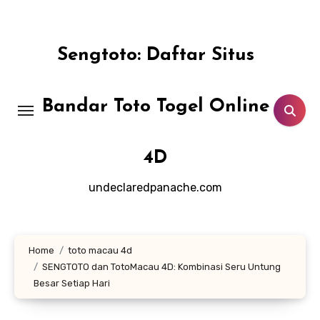
Skip
to
content
Sengtoto: Daftar Situs
Bandar Toto Togel Online
4D
undeclaredpanache.com
Home
toto macau 4d
SENGTOTO dan TotoMacau 4D: Kombinasi Seru Untung
Besar Setiap Hari