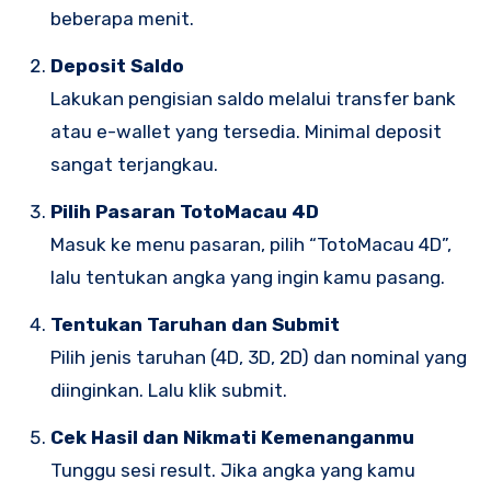
beberapa menit.
Deposit Saldo
Lakukan pengisian saldo melalui transfer bank
atau e-wallet yang tersedia. Minimal deposit
sangat terjangkau.
Pilih Pasaran TotoMacau 4D
Masuk ke menu pasaran, pilih “TotoMacau 4D”,
lalu tentukan angka yang ingin kamu pasang.
Tentukan Taruhan dan Submit
Pilih jenis taruhan (4D, 3D, 2D) dan nominal yang
diinginkan. Lalu klik submit.
Cek Hasil dan Nikmati Kemenanganmu
Tunggu sesi result. Jika angka yang kamu