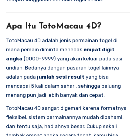
Apa Itu TotoMacau 4D?
TotoMacau 4D adalah jenis permainan togel di
mana pemain diminta menebak
empat digit
angka
(0000–9999) yang akan keluar pada sesi
undian. Bedanya dengan pasaran togel lainnya
adalah pada
jumlah sesi result
yang bisa
mencapai 5 kali dalam sehari, sehingga peluang
menang pun jadi lebih banyak dan cepat.
TotoMacau 4D sangat digemari karena formatnya
fleksibel, sistem permainannya mudah dipahami,
dan tentu saja, hadiahnya besar. Cukup sekali
tembak empat angka secara tepat, kamu bisa