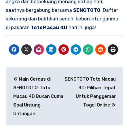
angka dan berpeluang menang setiap hari,
saatnya bergabung bersama
SENGTOTO
. Daftar
sekarang dan buktikan sendiri keberuntunganmu
di pasaran
TotoMacau 4D
hari ini juga!
Post
Main Cerdas di
SENGTOTO Toto Macau
navigation
SENGTOTO: Toto
4D: Pilihan Tepat
Macau 4D Bukan Cuma
Untuk Penggemar
Soal Untung-
Togel Online
Untungan