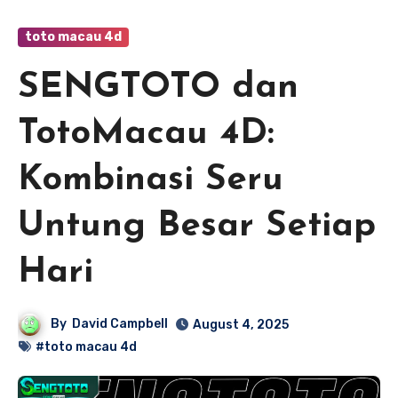
toto macau 4d
SENGTOTO dan
TotoMacau 4D:
Kombinasi Seru
Untung Besar Setiap
Hari
By
David Campbell
August 4, 2025
#toto macau 4d