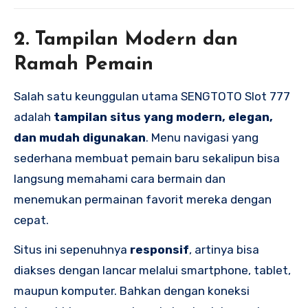
2. Tampilan Modern dan
Ramah Pemain
Salah satu keunggulan utama SENGTOTO Slot 777
adalah
tampilan situs yang modern, elegan,
dan mudah digunakan
. Menu navigasi yang
sederhana membuat pemain baru sekalipun bisa
langsung memahami cara bermain dan
menemukan permainan favorit mereka dengan
cepat.
Situs ini sepenuhnya
responsif
, artinya bisa
diakses dengan lancar melalui smartphone, tablet,
maupun komputer. Bahkan dengan koneksi