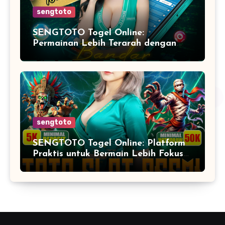
sengtoto
SENGTOTO Togel Online:
Permainan Lebih Terarah dengan
Strategi yang Jelas
sengtoto
SENGTOTO Togel Online: Platform
Praktis untuk Bermain Lebih Fokus
dan Terarah