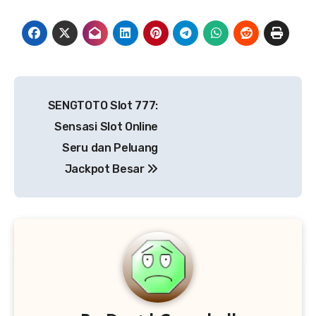
Post
SENGTOTO Slot 777:
navigation
Sensasi Slot Online
Seru dan Peluang
Jackpot Besar