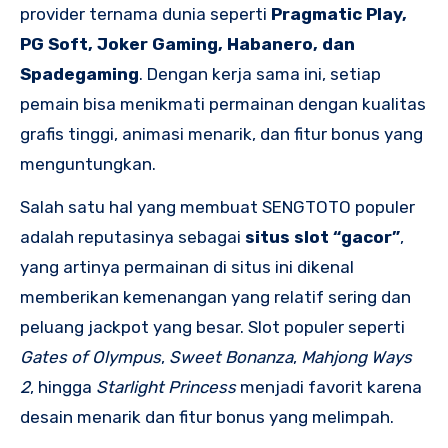
provider ternama dunia seperti
Pragmatic Play,
PG Soft, Joker Gaming, Habanero, dan
Spadegaming
. Dengan kerja sama ini, setiap
pemain bisa menikmati permainan dengan kualitas
grafis tinggi, animasi menarik, dan fitur bonus yang
menguntungkan.
Salah satu hal yang membuat SENGTOTO populer
adalah reputasinya sebagai
situs slot “gacor”
,
yang artinya permainan di situs ini dikenal
memberikan kemenangan yang relatif sering dan
peluang jackpot yang besar. Slot populer seperti
Gates of Olympus
,
Sweet Bonanza
,
Mahjong Ways
2
, hingga
Starlight Princess
menjadi favorit karena
desain menarik dan fitur bonus yang melimpah.