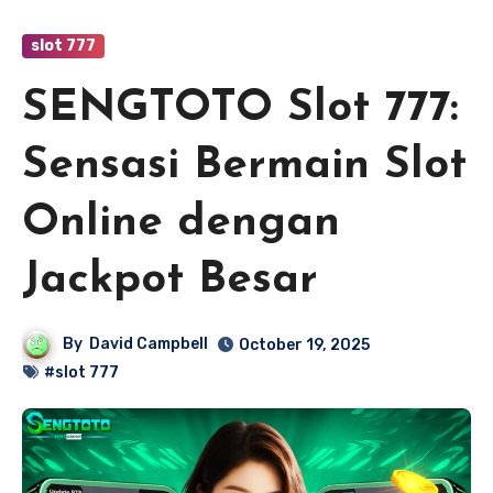
slot 777
SENGTOTO Slot 777:
Sensasi Bermain Slot
Online dengan
Jackpot Besar
By
David Campbell
October 19, 2025
#slot 777