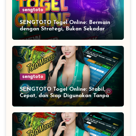
sengtoto
SENGTOTO Togel Online: Bermain
dengan Strategi, Bukan Sekadar
Harapan
sengtoto
SENGTOTO Togel Online: Stabil,
Cepat, dan Siap Digunakan Tanpa
Kerumitan