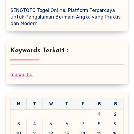
SENGTOTO Togel Online: Platform Terpercaya
untuk Pengalaman Bermain Angka yang Praktis
dan Modern
Keywords Terkait :
macau 5d
M
T
W
T
F
S
S
1
2
3
4
5
6
7
8
9
10
11
12
13
14
15
16