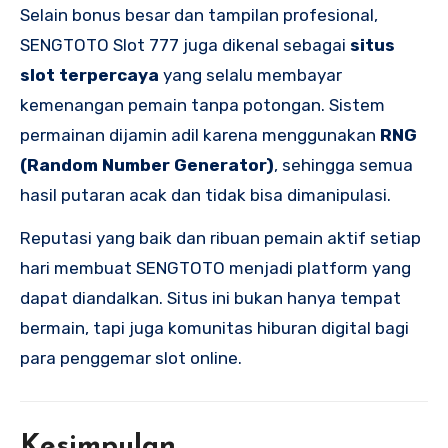
Selain bonus besar dan tampilan profesional,
SENGTOTO Slot 777 juga dikenal sebagai
situs
slot terpercaya
yang selalu membayar
kemenangan pemain tanpa potongan. Sistem
permainan dijamin adil karena menggunakan
RNG
(Random Number Generator)
, sehingga semua
hasil putaran acak dan tidak bisa dimanipulasi.
Reputasi yang baik dan ribuan pemain aktif setiap
hari membuat SENGTOTO menjadi platform yang
dapat diandalkan. Situs ini bukan hanya tempat
bermain, tapi juga komunitas hiburan digital bagi
para penggemar slot online.
Kesimpulan