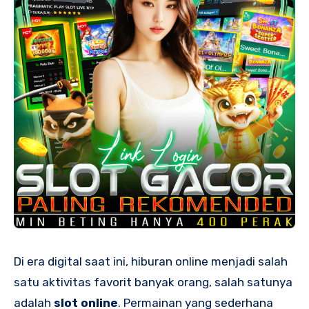
Di era digital saat ini, hiburan online menjadi salah
satu aktivitas favorit banyak orang, salah satunya
adalah
slot online
. Permainan yang sederhana