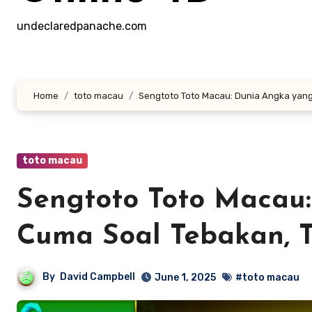
undeclaredpanache.com
Home
toto macau
Sengtoto Toto Macau: Dunia Angka yang
toto macau
Sengtoto Toto Macau
Cuma Soal Tebakan, T
By
David Campbell
June 1, 2025
#toto macau