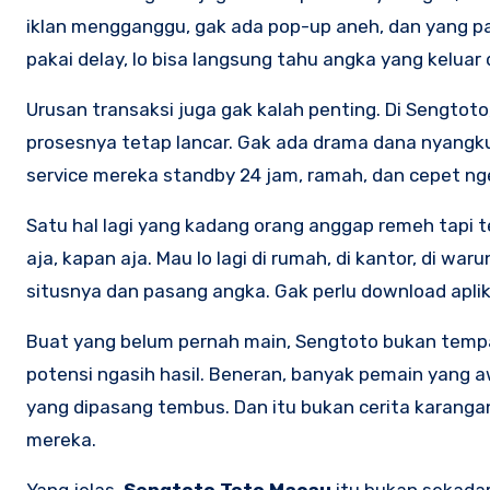
iklan mengganggu, gak ada pop-up aneh, dan yang pa
pakai delay, lo bisa langsung tahu angka yang keluar 
Urusan transaksi juga gak kalah penting. Di Sengtot
prosesnya tetap lancar. Gak ada drama dana nyangkut
service mereka standby 24 jam, ramah, dan cepet ng
Satu hal lagi yang kadang orang anggap remeh tapi 
aja, kapan aja. Mau lo lagi di rumah, di kantor, di wa
situsnya dan pasang angka. Gak perlu download apli
Buat yang belum pernah main, Sengtoto bukan tempa
potensi ngasih hasil. Beneran, banyak pemain yang a
yang dipasang tembus. Dan itu bukan cerita karang
mereka.