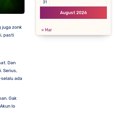
31
August 2026
g juga zonk
« Mar
, pasti
mat. Dan
. Serius,
—selalu ada
man. Gak
 Akun lo