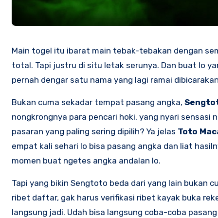
Main togel itu ibarat main tebak-tebakan dengan sem
total. Tapi justru di situ letak serunya. Dan buat lo
pernah dengar satu nama yang lagi ramai dibicaraka
Bukan cuma sekadar tempat pasang angka,
Sengtoto
nongkrongnya para pencari hoki, yang nyari sensasi
pasaran yang paling sering dipilih? Ya jelas
Toto Mac
empat kali sehari lo bisa pasang angka dan liat hasi
momen buat ngetes angka andalan lo.
Tapi yang bikin Sengtoto beda dari yang lain bukan
ribet daftar, gak harus verifikasi ribet kayak buka r
langsung jadi. Udah bisa langsung coba-coba pasang