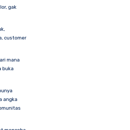
lor, gak
.
uk,
a, customer
dari mana
sa buka
punya
na angka
komunitas