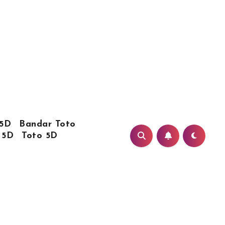
 5D
Bandar Toto
 5D
Toto 5D