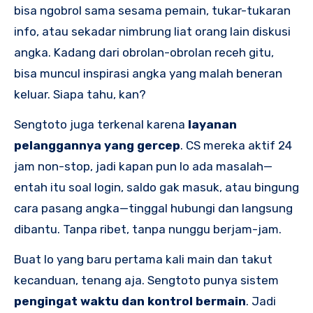
bisa ngobrol sama sesama pemain, tukar-tukaran
info, atau sekadar nimbrung liat orang lain diskusi
angka. Kadang dari obrolan-obrolan receh gitu,
bisa muncul inspirasi angka yang malah beneran
keluar. Siapa tahu, kan?
Sengtoto juga terkenal karena
layanan
pelanggannya yang gercep
. CS mereka aktif 24
jam non-stop, jadi kapan pun lo ada masalah—
entah itu soal login, saldo gak masuk, atau bingung
cara pasang angka—tinggal hubungi dan langsung
dibantu. Tanpa ribet, tanpa nunggu berjam-jam.
Buat lo yang baru pertama kali main dan takut
kecanduan, tenang aja. Sengtoto punya sistem
pengingat waktu dan kontrol bermain
. Jadi