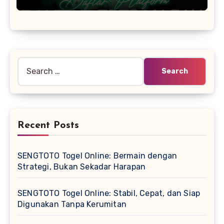
Search
for:
Recent Posts
SENGTOTO Togel Online: Bermain dengan
Strategi, Bukan Sekadar Harapan
SENGTOTO Togel Online: Stabil, Cepat, dan Siap
Digunakan Tanpa Kerumitan