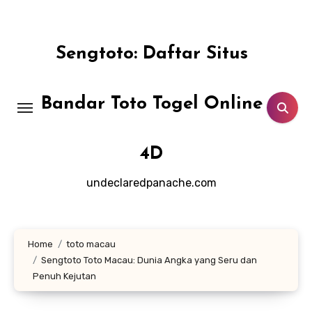
Skip
to
content
Sengtoto: Daftar Situs
Bandar Toto Togel Online
4D
undeclaredpanache.com
Home
toto macau
Sengtoto Toto Macau: Dunia Angka yang Seru dan
Penuh Kejutan