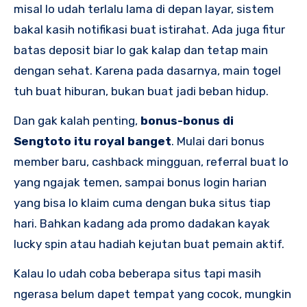
misal lo udah terlalu lama di depan layar, sistem
bakal kasih notifikasi buat istirahat. Ada juga fitur
batas deposit biar lo gak kalap dan tetap main
dengan sehat. Karena pada dasarnya, main togel
tuh buat hiburan, bukan buat jadi beban hidup.
Dan gak kalah penting,
bonus-bonus di
Sengtoto itu royal banget
. Mulai dari bonus
member baru, cashback mingguan, referral buat lo
yang ngajak temen, sampai bonus login harian
yang bisa lo klaim cuma dengan buka situs tiap
hari. Bahkan kadang ada promo dadakan kayak
lucky spin atau hadiah kejutan buat pemain aktif.
Kalau lo udah coba beberapa situs tapi masih
ngerasa belum dapet tempat yang cocok, mungkin