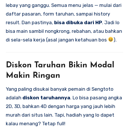
lebay yang ganggu. Semua menu jelas — mulai dari
daftar pasaran, form taruhan, sampai history
result. Dan pastinya,
bisa dibuka dari HP
. Jadi lo
bisa main sambil nongkrong, rebahan, atau bahkan
di sela-sela kerja (asal jangan ketahuan bos
).
Diskon Taruhan Bikin Modal
Makin Ringan
Yang paling disukai banyak pemain di Sengtoto
adalah
diskon taruhannya
. Lo bisa pasang angka
2D, 3D, bahkan 4D dengan harga yang jauh lebih
murah dari situs lain. Tapi, hadiah yang lo dapet
kalau menang? Tetap full!