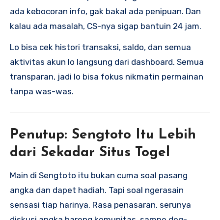
ada kebocoran info, gak bakal ada penipuan. Dan
kalau ada masalah, CS-nya sigap bantuin 24 jam.
Lo bisa cek histori transaksi, saldo, dan semua
aktivitas akun lo langsung dari dashboard. Semua
transparan, jadi lo bisa fokus nikmatin permainan
tanpa was-was.
Penutup: Sengtoto Itu Lebih
dari Sekadar Situs Togel
Main di Sengtoto itu bukan cuma soal pasang
angka dan dapet hadiah. Tapi soal ngerasain
sensasi tiap harinya. Rasa penasaran, serunya
diskusi angka bareng komunitas, sampe deg-