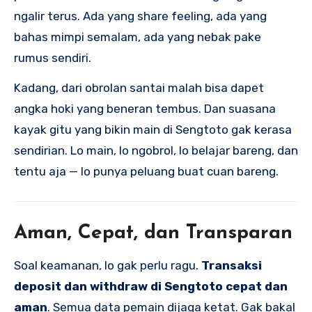
ngalir terus. Ada yang share feeling, ada yang
bahas mimpi semalam, ada yang nebak pake
rumus sendiri.
Kadang, dari obrolan santai malah bisa dapet
angka hoki yang beneran tembus. Dan suasana
kayak gitu yang bikin main di Sengtoto gak kerasa
sendirian. Lo main, lo ngobrol, lo belajar bareng, dan
tentu aja — lo punya peluang buat cuan bareng.
Aman, Cepat, dan Transparan
Soal keamanan, lo gak perlu ragu.
Transaksi
deposit dan withdraw di Sengtoto cepat dan
aman
. Semua data pemain dijaga ketat. Gak bakal