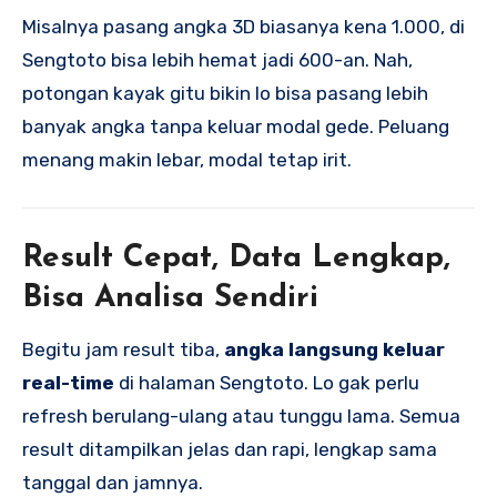
Misalnya pasang angka 3D biasanya kena 1.000, di
Sengtoto bisa lebih hemat jadi 600-an. Nah,
potongan kayak gitu bikin lo bisa pasang lebih
banyak angka tanpa keluar modal gede. Peluang
menang makin lebar, modal tetap irit.
Result Cepat, Data Lengkap,
Bisa Analisa Sendiri
Begitu jam result tiba,
angka langsung keluar
real-time
di halaman Sengtoto. Lo gak perlu
refresh berulang-ulang atau tunggu lama. Semua
result ditampilkan jelas dan rapi, lengkap sama
tanggal dan jamnya.