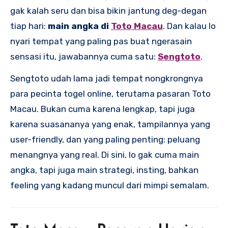
gak kalah seru dan bisa bikin jantung deg-degan
tiap hari:
main angka di
Toto Macau
. Dan kalau lo
nyari tempat yang paling pas buat ngerasain
sensasi itu, jawabannya cuma satu:
Sengtoto
.
Sengtoto udah lama jadi tempat nongkrongnya
para pecinta togel online, terutama pasaran Toto
Macau. Bukan cuma karena lengkap, tapi juga
karena suasananya yang enak, tampilannya yang
user-friendly, dan yang paling penting: peluang
menangnya yang real. Di sini, lo gak cuma main
angka, tapi juga main strategi, insting, bahkan
feeling yang kadang muncul dari mimpi semalam.