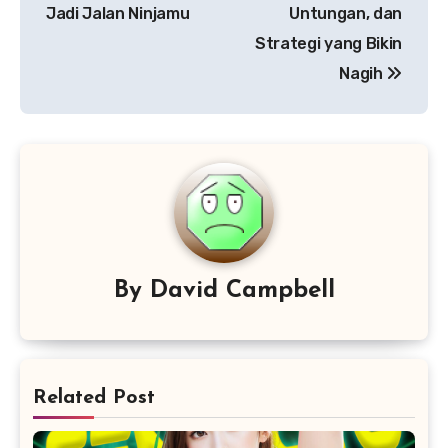
Jadi Jalan Ninjamu
Untungan, dan
Strategi yang Bikin
Nagih
By
David Campbell
Related Post