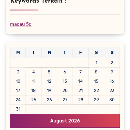
Keywords Terkait :
macau 5d
M
T
W
T
F
S
S
1
2
3
4
5
6
7
8
9
10
11
12
13
14
15
16
17
18
19
20
21
22
23
24
25
26
27
28
29
30
31
August 2026