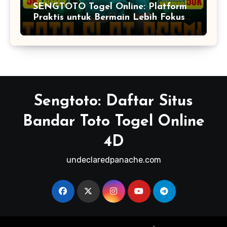
SENGTOTO Togel Online: Platform
Praktis untuk Bermain Lebih Fokus
dan Terarah
Sengtoto: Daftar Situs
Bandar Toto Togel Online
4D
undeclaredpanache.com