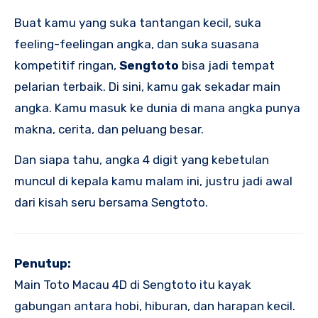
Buat kamu yang suka tantangan kecil, suka
feeling-feelingan angka, dan suka suasana
kompetitif ringan,
Sengtoto
bisa jadi tempat
pelarian terbaik. Di sini, kamu gak sekadar main
angka. Kamu masuk ke dunia di mana angka punya
makna, cerita, dan peluang besar.
Dan siapa tahu, angka 4 digit yang kebetulan
muncul di kepala kamu malam ini, justru jadi awal
dari kisah seru bersama Sengtoto.
Penutup:
Main Toto Macau 4D di Sengtoto itu kayak
gabungan antara hobi, hiburan, dan harapan kecil.