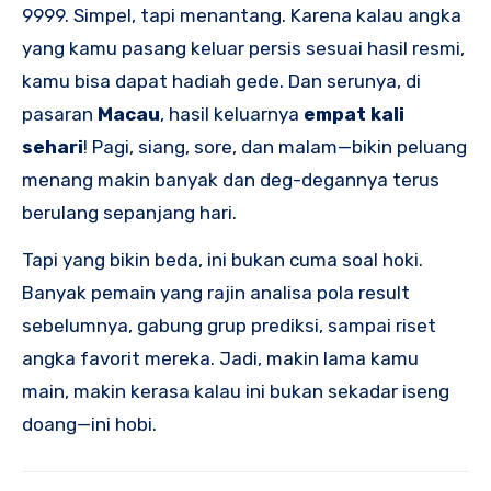
9999. Simpel, tapi menantang. Karena kalau angka
yang kamu pasang keluar persis sesuai hasil resmi,
kamu bisa dapat hadiah gede. Dan serunya, di
pasaran
Macau
, hasil keluarnya
empat kali
sehari
! Pagi, siang, sore, dan malam—bikin peluang
menang makin banyak dan deg-degannya terus
berulang sepanjang hari.
Tapi yang bikin beda, ini bukan cuma soal hoki.
Banyak pemain yang rajin analisa pola result
sebelumnya, gabung grup prediksi, sampai riset
angka favorit mereka. Jadi, makin lama kamu
main, makin kerasa kalau ini bukan sekadar iseng
doang—ini hobi.