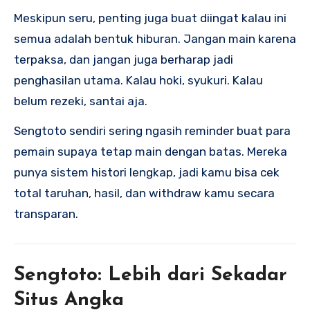
Meskipun seru, penting juga buat diingat kalau ini
semua adalah bentuk hiburan. Jangan main karena
terpaksa, dan jangan juga berharap jadi
penghasilan utama. Kalau hoki, syukuri. Kalau
belum rezeki, santai aja.
Sengtoto sendiri sering ngasih reminder buat para
pemain supaya tetap main dengan batas. Mereka
punya sistem histori lengkap, jadi kamu bisa cek
total taruhan, hasil, dan withdraw kamu secara
transparan.
Sengtoto: Lebih dari Sekadar
Situs Angka