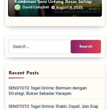
Kombinasi Seru Untung Besar Setiap
Hari
David Campbell
August 4, 2025
Search
for:
Recent Posts
SENGTOTO Togel Online: Bermain dengan
Strategi, Bukan Sekadar Harapan
SENGTOTO Togel Online: Stabil, Cepat, dan Siap