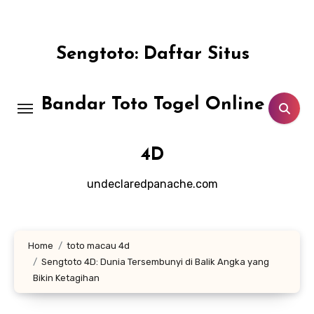
Skip
to
content
Sengtoto: Daftar Situs
Bandar Toto Togel Online
4D
undeclaredpanache.com
Home
toto macau 4d
Sengtoto 4D: Dunia Tersembunyi di Balik Angka yang
Bikin Ketagihan