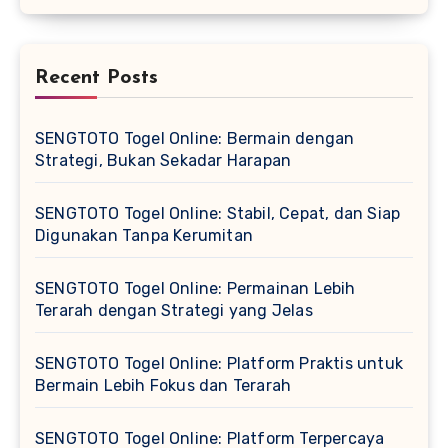
Recent Posts
SENGTOTO Togel Online: Bermain dengan
Strategi, Bukan Sekadar Harapan
SENGTOTO Togel Online: Stabil, Cepat, dan Siap
Digunakan Tanpa Kerumitan
SENGTOTO Togel Online: Permainan Lebih
Terarah dengan Strategi yang Jelas
SENGTOTO Togel Online: Platform Praktis untuk
Bermain Lebih Fokus dan Terarah
SENGTOTO Togel Online: Platform Terpercaya