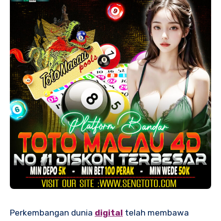
Perkembangan dunia
digital
telah membawa