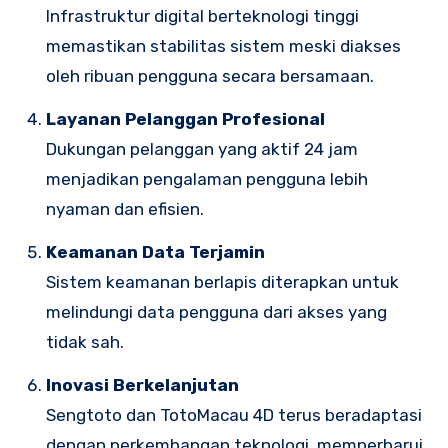
Infrastruktur digital berteknologi tinggi
memastikan stabilitas sistem meski diakses
oleh ribuan pengguna secara bersamaan.
Layanan Pelanggan Profesional
Dukungan pelanggan yang aktif 24 jam
menjadikan pengalaman pengguna lebih
nyaman dan efisien.
Keamanan Data Terjamin
Sistem keamanan berlapis diterapkan untuk
melindungi data pengguna dari akses yang
tidak sah.
Inovasi Berkelanjutan
Sengtoto dan TotoMacau 4D terus beradaptasi
dengan perkembangan teknologi, memperbarui