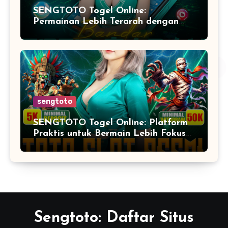
SENGTOTO Togel Online:
Permainan Lebih Terarah dengan
Strategi yang Jelas
sengtoto
SENGTOTO Togel Online: Platform
Praktis untuk Bermain Lebih Fokus
dan Terarah
Sengtoto: Daftar Situs