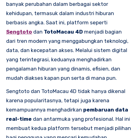
banyak perubahan dalam berbagai sektor
kehidupan, termasuk dalam industri hiburan
berbasis angka. Saat ini, platform seperti
Sengtoto
dan
TotoMacau 4D
menjadi bagian
dari tren modern yang menggabungkan teknologi,
data, dan kecepatan akses. Melalui sistem digital
yang terintegrasi, keduanya menghadirkan
pengalaman hiburan yang dinamis, efisien, dan
mudah diakses kapan pun serta di mana pun.
Sengtoto dan TotoMacau 4D tidak hanya dikenal
karena popularitasnya, tetapi juga karena
kemampuannya menghadirkan
pembaruan data
real-time
dan antarmuka yang profesional. Hal ini
membuat kedua platform tersebut menjadi pilihan
bagi pengguna yang mencari kemudahan,