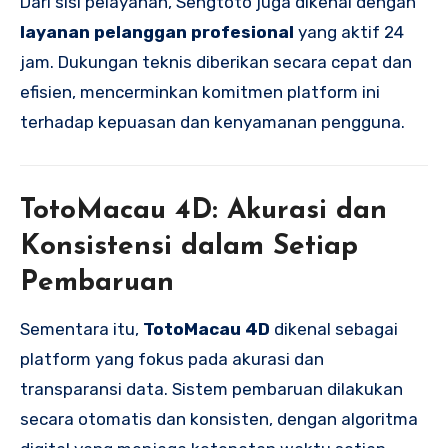
Dari sisi pelayanan, Sengtoto juga dikenal dengan
layanan pelanggan profesional
yang aktif 24
jam. Dukungan teknis diberikan secara cepat dan
efisien, mencerminkan komitmen platform ini
terhadap kepuasan dan kenyamanan pengguna.
TotoMacau 4D: Akurasi dan
Konsistensi dalam Setiap
Pembaruan
Sementara itu,
TotoMacau 4D
dikenal sebagai
platform yang fokus pada akurasi dan
transparansi data. Sistem pembaruan dilakukan
secara otomatis dan konsisten, dengan algoritma