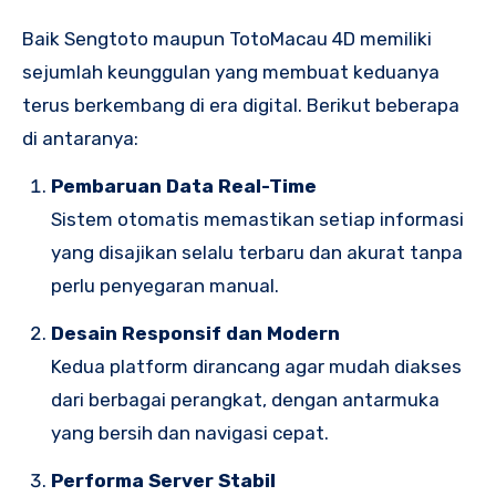
Baik Sengtoto maupun TotoMacau 4D memiliki
sejumlah keunggulan yang membuat keduanya
terus berkembang di era digital. Berikut beberapa
di antaranya:
Pembaruan Data Real-Time
Sistem otomatis memastikan setiap informasi
yang disajikan selalu terbaru dan akurat tanpa
perlu penyegaran manual.
Desain Responsif dan Modern
Kedua platform dirancang agar mudah diakses
dari berbagai perangkat, dengan antarmuka
yang bersih dan navigasi cepat.
Performa Server Stabil