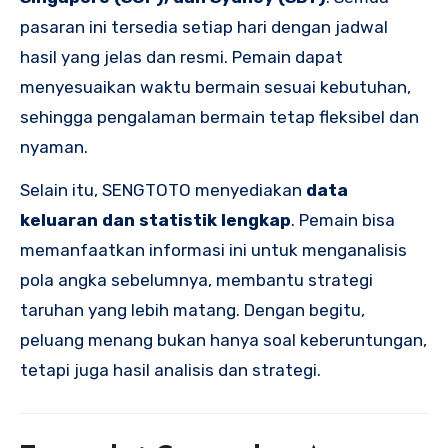
pasaran ini tersedia setiap hari dengan jadwal
hasil yang jelas dan resmi. Pemain dapat
menyesuaikan waktu bermain sesuai kebutuhan,
sehingga pengalaman bermain tetap fleksibel dan
nyaman.
Selain itu, SENGTOTO menyediakan
data
keluaran dan statistik lengkap
. Pemain bisa
memanfaatkan informasi ini untuk menganalisis
pola angka sebelumnya, membantu strategi
taruhan yang lebih matang. Dengan begitu,
peluang menang bukan hanya soal keberuntungan,
tetapi juga hasil analisis dan strategi.