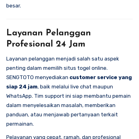
besar.
Layanan Pelanggan
Profesional 24 Jam
Layanan pelanggan menjadi salah satu aspek
penting dalam memilih situs togel online.
SENGTOTO menyediakan
customer service yang
siap 24 jam
, baik melalui live chat maupun
WhatsApp. Tim support ini siap membantu pemain
dalam menyelesaikan masalah, memberikan
panduan, atau menjawab pertanyaan terkait
permainan.
Pelayanan yang cepat, ramah, dan profesional