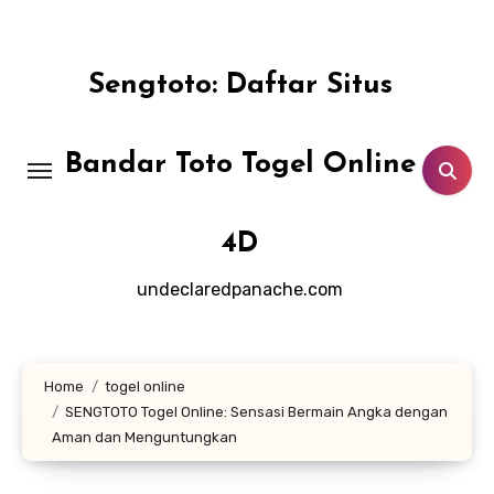
Skip
to
content
Sengtoto: Daftar Situs
Bandar Toto Togel Online
4D
undeclaredpanache.com
Home
togel online
SENGTOTO Togel Online: Sensasi Bermain Angka dengan
Aman dan Menguntungkan