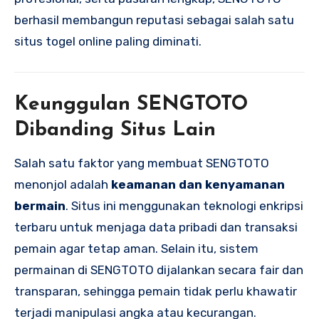
berhasil membangun reputasi sebagai salah satu
situs togel online paling diminati.
Keunggulan SENGTOTO
Dibanding Situs Lain
Salah satu faktor yang membuat SENGTOTO
menonjol adalah
keamanan dan kenyamanan
bermain
. Situs ini menggunakan teknologi enkripsi
terbaru untuk menjaga data pribadi dan transaksi
pemain agar tetap aman. Selain itu, sistem
permainan di SENGTOTO dijalankan secara fair dan
transparan, sehingga pemain tidak perlu khawatir
terjadi manipulasi angka atau kecurangan.