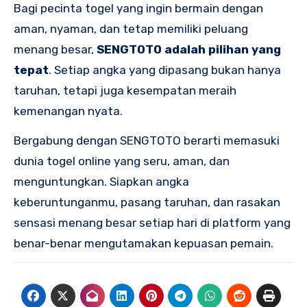
Bagi pecinta togel yang ingin bermain dengan
aman, nyaman, dan tetap memiliki peluang
menang besar,
SENGTOTO adalah pilihan yang
tepat
. Setiap angka yang dipasang bukan hanya
taruhan, tetapi juga kesempatan meraih
kemenangan nyata.
Bergabung dengan SENGTOTO berarti memasuki
dunia togel online yang seru, aman, dan
menguntungkan. Siapkan angka
keberuntunganmu, pasang taruhan, dan rasakan
sensasi menang besar setiap hari di platform yang
benar-benar mengutamakan kepuasan pemain.