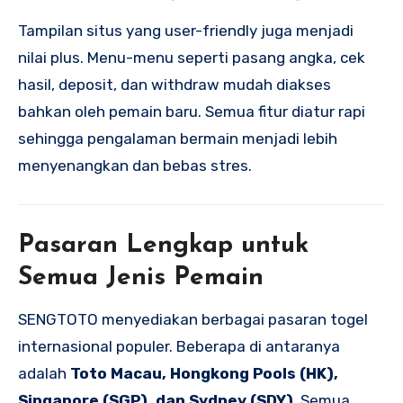
Tampilan situs yang user-friendly juga menjadi
nilai plus. Menu-menu seperti pasang angka, cek
hasil, deposit, dan withdraw mudah diakses
bahkan oleh pemain baru. Semua fitur diatur rapi
sehingga pengalaman bermain menjadi lebih
menyenangkan dan bebas stres.
Pasaran Lengkap untuk
Semua Jenis Pemain
SENGTOTO menyediakan berbagai pasaran togel
internasional populer. Beberapa di antaranya
adalah
Toto Macau, Hongkong Pools (HK),
Singapore (SGP), dan Sydney (SDY)
. Semua