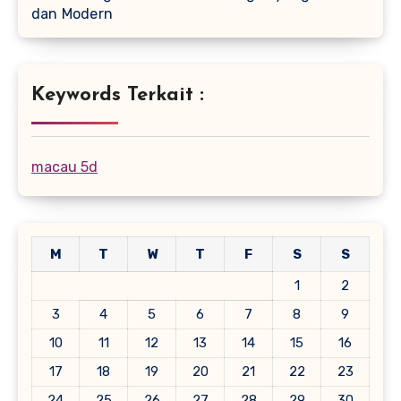
dan Modern
Keywords Terkait :
macau 5d
M
T
W
T
F
S
S
1
2
3
4
5
6
7
8
9
10
11
12
13
14
15
16
17
18
19
20
21
22
23
24
25
26
27
28
29
30