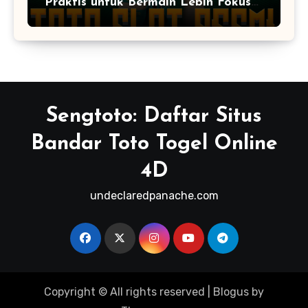
Praktis untuk Bermain Lebih Fokus
dan Terarah
Sengtoto: Daftar Situs
Bandar Toto Togel Online
4D
undeclaredpanache.com
Copyright © All rights reserved
|
Blogus
by