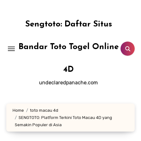
Skip
to
content
Sengtoto: Daftar Situs
Bandar Toto Togel Online
4D
undeclaredpanache.com
Home
toto macau 4d
SENGTOTO: Platform Terkini Toto Macau 4D yang
Semakin Populer di Asia