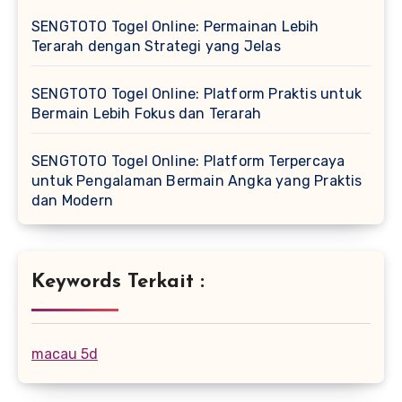
SENGTOTO Togel Online: Permainan Lebih
Terarah dengan Strategi yang Jelas
SENGTOTO Togel Online: Platform Praktis untuk
Bermain Lebih Fokus dan Terarah
SENGTOTO Togel Online: Platform Terpercaya
untuk Pengalaman Bermain Angka yang Praktis
dan Modern
Keywords Terkait :
macau 5d