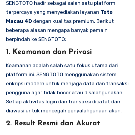
SENGTOTO hadir sebagai salah satu platform
terpercaya yang menyediakan layanan
Toto
Macau 4D
dengan kualitas premium. Berikut
beberapa alasan mengapa banyak pemain
berpindah ke SENGTOTO:
1.
Keamanan dan Privasi
Keamanan adalah salah satu fokus utama dari
platform ini. SENGTOTO menggunakan sistem
enkripsi modern untuk menjaga data dan transaksi
pengguna agar tidak bocor atau disalahgunakan.
Setiap aktivitas login dan transaksi dicatat dan
diawasi untuk mencegah penyalahgunaan akun.
2.
Result Resmi dan Akurat