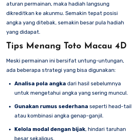
aturan permainan, maka hadiah langsung
dikreditkan ke akunmu. Semakin tepat posisi
angka yang ditebak, semakin besar pula hadiah
yang didapat.
Tips Menang Toto Macau 4D
Meski permainan ini bersifat untung-untungan,
ada beberapa strategi yang bisa digunakan:
Analisa pola angka
dari hasil sebelumnya
untuk mengetahui angka yang sering muncul.
Gunakan rumus sederhana
seperti head-tail
atau kombinasi angka genap-ganjil.
Kelola modal dengan bijak
, hindari taruhan
besar sekaligus.