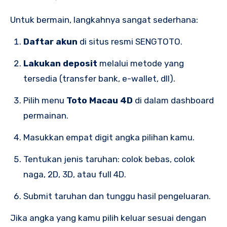
Untuk bermain, langkahnya sangat sederhana:
Daftar akun
di situs resmi SENGTOTO.
Lakukan deposit
melalui metode yang
tersedia (transfer bank, e-wallet, dll).
Pilih menu
Toto Macau 4D
di dalam dashboard
permainan.
Masukkan empat digit angka pilihan kamu.
Tentukan jenis taruhan: colok bebas, colok
naga, 2D, 3D, atau full 4D.
Submit taruhan dan tunggu hasil pengeluaran.
Jika angka yang kamu pilih keluar sesuai dengan