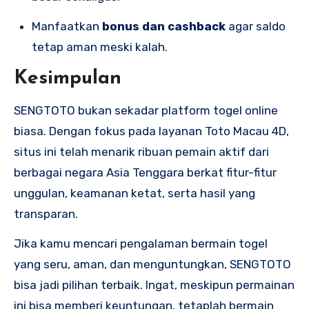
Manfaatkan
bonus dan cashback
agar saldo
tetap aman meski kalah.
Kesimpulan
SENGTOTO bukan sekadar platform togel online
biasa. Dengan fokus pada layanan Toto Macau 4D,
situs ini telah menarik ribuan pemain aktif dari
berbagai negara Asia Tenggara berkat fitur-fitur
unggulan, keamanan ketat, serta hasil yang
transparan.
Jika kamu mencari pengalaman bermain togel
yang seru, aman, dan menguntungkan, SENGTOTO
bisa jadi pilihan terbaik. Ingat, meskipun permainan
ini bisa memberi keuntungan, tetaplah bermain