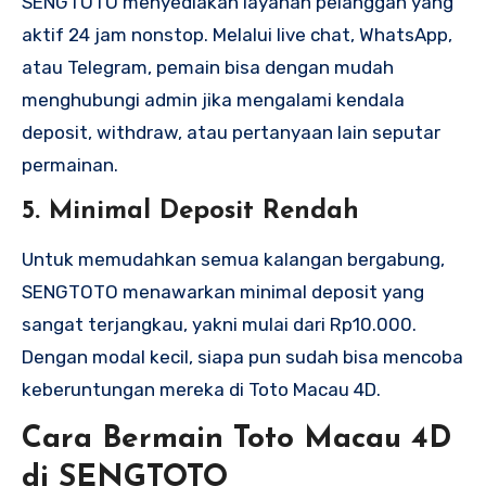
SENGTOTO menyediakan layanan pelanggan yang
aktif 24 jam nonstop. Melalui live chat, WhatsApp,
atau Telegram, pemain bisa dengan mudah
menghubungi admin jika mengalami kendala
deposit, withdraw, atau pertanyaan lain seputar
permainan.
5.
Minimal Deposit Rendah
Untuk memudahkan semua kalangan bergabung,
SENGTOTO menawarkan minimal deposit yang
sangat terjangkau, yakni mulai dari Rp10.000.
Dengan modal kecil, siapa pun sudah bisa mencoba
keberuntungan mereka di Toto Macau 4D.
Cara Bermain Toto Macau 4D
di SENGTOTO