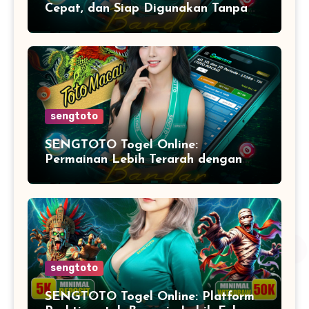
Cepat, dan Siap Digunakan Tanpa
Kerumitan
sengtoto
SENGTOTO Togel Online:
Permainan Lebih Terarah dengan
Strategi yang Jelas
sengtoto
SENGTOTO Togel Online: Platform