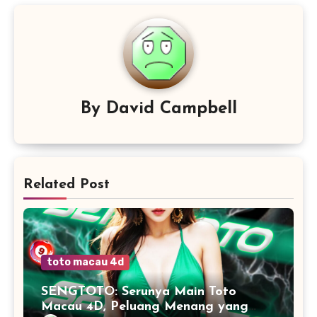
By
David Campbell
Related Post
toto macau 4d
SENGTOTO: Serunya Main Toto
Macau 4D, Peluang Menang yang