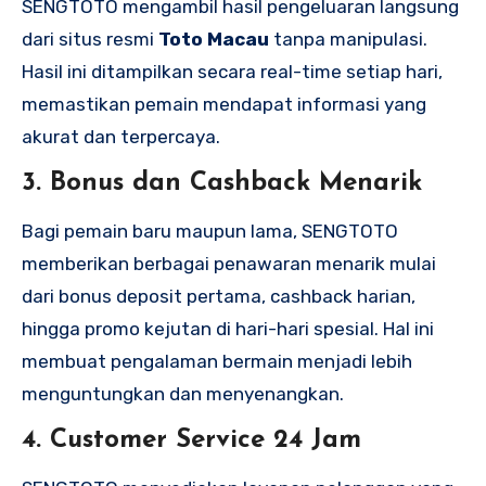
SENGTOTO mengambil hasil pengeluaran langsung
dari situs resmi
Toto Macau
tanpa manipulasi.
Hasil ini ditampilkan secara real-time setiap hari,
memastikan pemain mendapat informasi yang
akurat dan terpercaya.
3.
Bonus dan Cashback Menarik
Bagi pemain baru maupun lama, SENGTOTO
memberikan berbagai penawaran menarik mulai
dari bonus deposit pertama, cashback harian,
hingga promo kejutan di hari-hari spesial. Hal ini
membuat pengalaman bermain menjadi lebih
menguntungkan dan menyenangkan.
4.
Customer Service 24 Jam