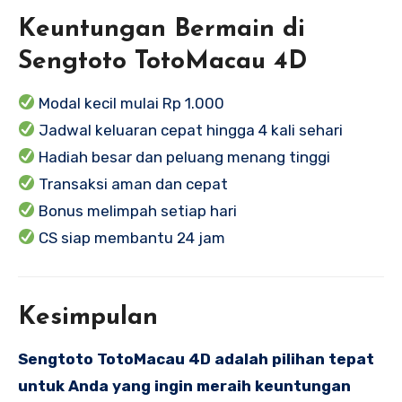
Keuntungan Bermain di
Sengtoto TotoMacau 4D
Modal kecil mulai Rp 1.000
Jadwal keluaran cepat hingga 4 kali sehari
Hadiah besar dan peluang menang tinggi
Transaksi aman dan cepat
Bonus melimpah setiap hari
CS siap membantu 24 jam
Kesimpulan
Sengtoto TotoMacau 4D adalah pilihan tepat
untuk Anda yang ingin meraih keuntungan