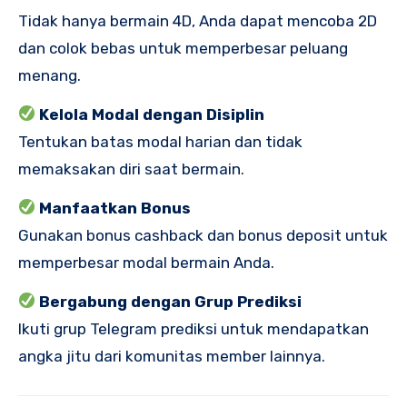
Tidak hanya bermain 4D, Anda dapat mencoba 2D
dan colok bebas untuk memperbesar peluang
menang.
Kelola Modal dengan Disiplin
Tentukan batas modal harian dan tidak
memaksakan diri saat bermain.
Manfaatkan Bonus
Gunakan bonus cashback dan bonus deposit untuk
memperbesar modal bermain Anda.
Bergabung dengan Grup Prediksi
Ikuti grup Telegram prediksi untuk mendapatkan
angka jitu dari komunitas member lainnya.