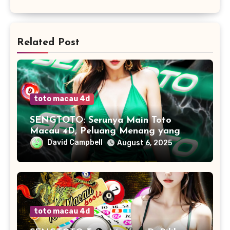
Related Post
toto macau 4d
SENGTOTO: Serunya Main Toto
Macau 4D, Peluang Menang yang
Gak Main-Main
David Campbell
August 6, 2025
toto macau 4d