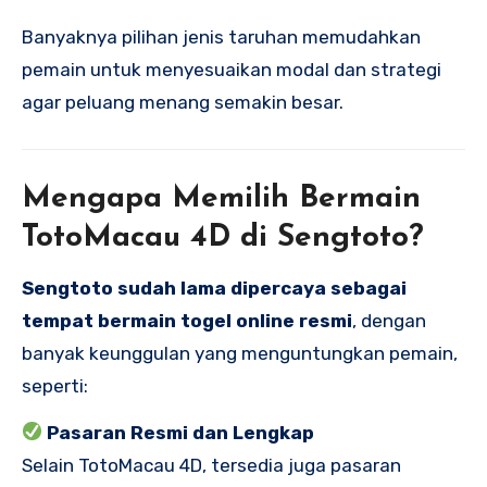
Banyaknya pilihan jenis taruhan memudahkan
pemain untuk menyesuaikan modal dan strategi
agar peluang menang semakin besar.
Mengapa Memilih Bermain
TotoMacau 4D di Sengtoto?
Sengtoto sudah lama dipercaya sebagai
tempat bermain togel online resmi
, dengan
banyak keunggulan yang menguntungkan pemain,
seperti:
Pasaran Resmi dan Lengkap
Selain TotoMacau 4D, tersedia juga pasaran