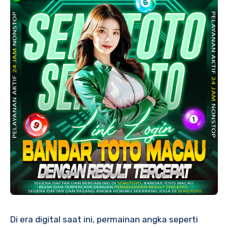
Di era digital saat ini, permainan angka seperti