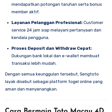
mendapatkan potongan taruhan serta bonus
member aktif.
Layanan Pelanggan Profesional:
Customer
service 24 jam siap melayani pertanyaan dan
kendala pengguna.
Proses Deposit dan Withdraw Cepat:
Dukungan bank lokal dan e-wallet membuat
transaksi lebih mudah.
Dengan semua keunggulan tersebut, Sengtoto
layak disebut sebagai platform togel online yang
aman dan menyenangkan.
Cara Bermain Toto Macau 4D