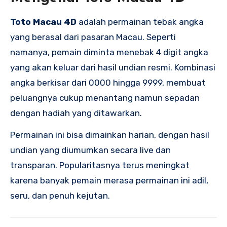
Toto Macau 4D
adalah permainan tebak angka
yang berasal dari pasaran Macau. Seperti
namanya, pemain diminta menebak 4 digit angka
yang akan keluar dari hasil undian resmi. Kombinasi
angka berkisar dari 0000 hingga 9999, membuat
peluangnya cukup menantang namun sepadan
dengan hadiah yang ditawarkan.
Permainan ini bisa dimainkan harian, dengan hasil
undian yang diumumkan secara live dan
transparan. Popularitasnya terus meningkat
karena banyak pemain merasa permainan ini adil,
seru, dan penuh kejutan.