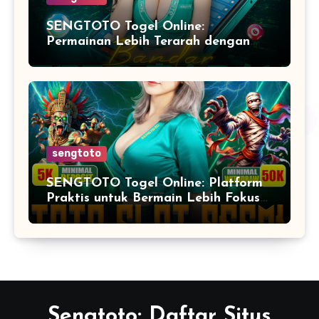
SENGTOTO Togel Online:
Permainan Lebih Terarah dengan
Strategi yang Jelas
sengtoto
SENGTOTO Togel Online: Platform
Praktis untuk Bermain Lebih Fokus
dan Terarah
Sengtoto: Daftar Situs