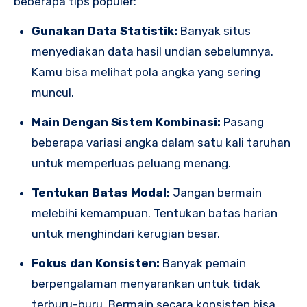
beberapa tips populer:
Gunakan Data Statistik:
Banyak situs
menyediakan data hasil undian sebelumnya.
Kamu bisa melihat pola angka yang sering
muncul.
Main Dengan Sistem Kombinasi:
Pasang
beberapa variasi angka dalam satu kali taruhan
untuk memperluas peluang menang.
Tentukan Batas Modal:
Jangan bermain
melebihi kemampuan. Tentukan batas harian
untuk menghindari kerugian besar.
Fokus dan Konsisten:
Banyak pemain
berpengalaman menyarankan untuk tidak
terburu-buru. Bermain secara konsisten bisa