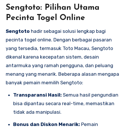
Sengtoto: Pilihan Utama
Pecinta Togel Online
Sengtoto
hadir sebagai solusi lengkap bagi
pecinta togel online. Dengan berbagai pasaran
yang tersedia, termasuk Toto Macau, Sengtoto
dikenal karena kecepatan sistem, desain
antarmuka yang ramah pengguna, dan peluang
menang yang menarik. Beberapa alasan mengapa
banyak pemain memilih Sengtoto:
Transparansi Hasil:
Semua hasil pengundian
bisa dipantau secara real-time, memastikan
tidak ada manipulasi.
Bonus dan Diskon Menarik:
Pemain