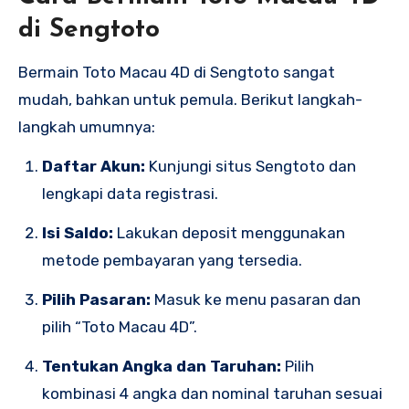
di Sengtoto
Bermain Toto Macau 4D di Sengtoto sangat
mudah, bahkan untuk pemula. Berikut langkah-
langkah umumnya:
Daftar Akun:
Kunjungi situs Sengtoto dan
lengkapi data registrasi.
Isi Saldo:
Lakukan deposit menggunakan
metode pembayaran yang tersedia.
Pilih Pasaran:
Masuk ke menu pasaran dan
pilih “Toto Macau 4D”.
Tentukan Angka dan Taruhan:
Pilih
kombinasi 4 angka dan nominal taruhan sesuai