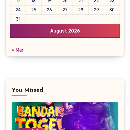
17
18
19
20
21
22
23
24
25
26
27
28
29
30
31
August 2026
« Mar
You Missed