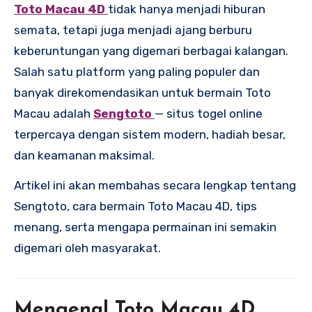
Toto Macau 4D
tidak hanya menjadi hiburan
semata, tetapi juga menjadi ajang berburu
keberuntungan yang digemari berbagai kalangan.
Salah satu platform yang paling populer dan
banyak direkomendasikan untuk bermain Toto
Macau adalah
Sengtoto
— situs togel online
terpercaya dengan sistem modern, hadiah besar,
dan keamanan maksimal.
Artikel ini akan membahas secara lengkap tentang
Sengtoto, cara bermain Toto Macau 4D, tips
menang, serta mengapa permainan ini semakin
digemari oleh masyarakat.
Mengenal Toto Macau 4D