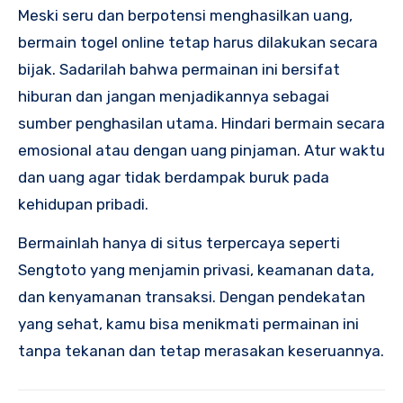
Meski seru dan berpotensi menghasilkan uang,
bermain togel online tetap harus dilakukan secara
bijak. Sadarilah bahwa permainan ini bersifat
hiburan dan jangan menjadikannya sebagai
sumber penghasilan utama. Hindari bermain secara
emosional atau dengan uang pinjaman. Atur waktu
dan uang agar tidak berdampak buruk pada
kehidupan pribadi.
Bermainlah hanya di situs terpercaya seperti
Sengtoto yang menjamin privasi, keamanan data,
dan kenyamanan transaksi. Dengan pendekatan
yang sehat, kamu bisa menikmati permainan ini
tanpa tekanan dan tetap merasakan keseruannya.