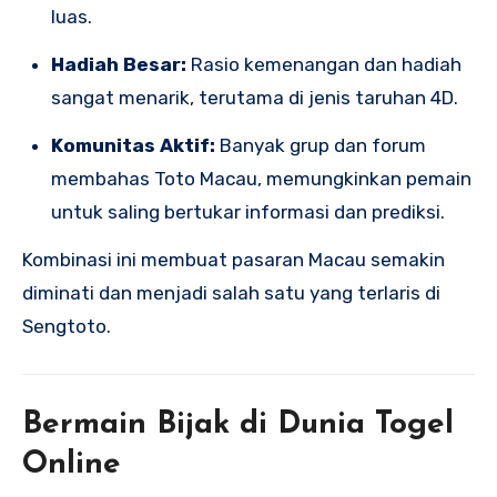
luas.
Hadiah Besar:
Rasio kemenangan dan hadiah
sangat menarik, terutama di jenis taruhan 4D.
Komunitas Aktif:
Banyak grup dan forum
membahas Toto Macau, memungkinkan pemain
untuk saling bertukar informasi dan prediksi.
Kombinasi ini membuat pasaran Macau semakin
diminati dan menjadi salah satu yang terlaris di
Sengtoto.
Bermain Bijak di Dunia Togel
Online