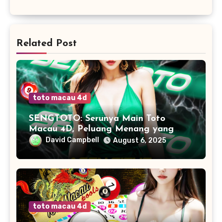
Related Post
toto macau 4d
SENGTOTO: Serunya Main Toto
Macau 4D, Peluang Menang yang
Gak Main-Main
David Campbell
August 6, 2025
toto macau 4d