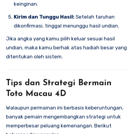
keinginan.
Kirim dan Tunggu Hasil:
Setelah taruhan
dikonfirmasi, tinggal menunggu hasil undian.
Jika angka yang kamu pilih keluar sesuai hasil
undian, maka kamu berhak atas hadiah besar yang
ditentukan oleh sistem.
Tips dan Strategi Bermain
Toto Macau 4D
Walaupun permainan ini berbasis keberuntungan,
banyak pemain mengembangkan strategi untuk
memperbesar peluang kemenangan. Berikut