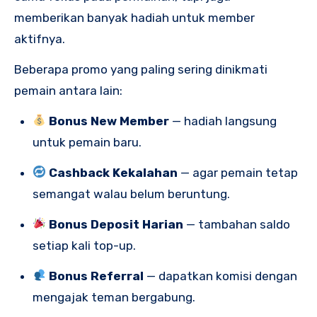
memberikan banyak hadiah untuk member
aktifnya.
Beberapa promo yang paling sering dinikmati
pemain antara lain:
Bonus New Member
— hadiah langsung
untuk pemain baru.
Cashback Kekalahan
— agar pemain tetap
semangat walau belum beruntung.
Bonus Deposit Harian
— tambahan saldo
setiap kali top-up.
Bonus Referral
— dapatkan komisi dengan
mengajak teman bergabung.