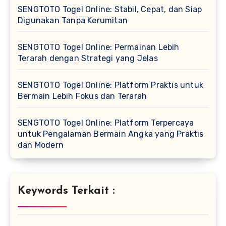
SENGTOTO Togel Online: Stabil, Cepat, dan Siap
Digunakan Tanpa Kerumitan
SENGTOTO Togel Online: Permainan Lebih
Terarah dengan Strategi yang Jelas
SENGTOTO Togel Online: Platform Praktis untuk
Bermain Lebih Fokus dan Terarah
SENGTOTO Togel Online: Platform Terpercaya
untuk Pengalaman Bermain Angka yang Praktis
dan Modern
Keywords Terkait :