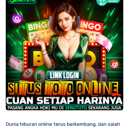
Dunia hiburan online terus berkembang, dan salah