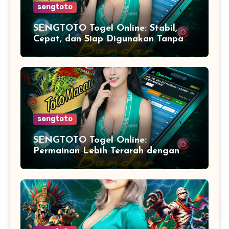
sengtoto
SENGTOTO Togel Online: Stabil,
Cepat, dan Siap Digunakan Tanpa
Kerumitan
sengtoto
SENGTOTO Togel Online:
Permainan Lebih Terarah dengan
Strategi yang Jelas