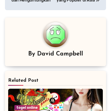
dan Menguntungkan
yang Populer di Asia
By
David Campbell
Related Post
togel online