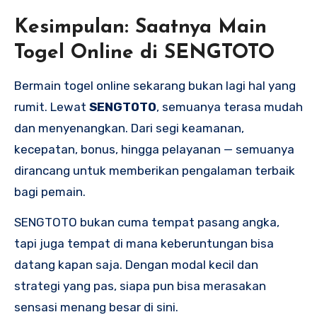
Kesimpulan: Saatnya Main
Togel Online di SENGTOTO
Bermain togel online sekarang bukan lagi hal yang
rumit. Lewat
SENGTOTO
, semuanya terasa mudah
dan menyenangkan. Dari segi keamanan,
kecepatan, bonus, hingga pelayanan — semuanya
dirancang untuk memberikan pengalaman terbaik
bagi pemain.
SENGTOTO bukan cuma tempat pasang angka,
tapi juga tempat di mana keberuntungan bisa
datang kapan saja. Dengan modal kecil dan
strategi yang pas, siapa pun bisa merasakan
sensasi menang besar di sini.