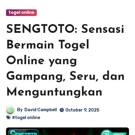
togel online
SENGTOTO: Sensasi
Bermain Togel
Online yang
Gampang, Seru, dan
Menguntungkan
By
David Campbell
October 9, 2025
#togel online