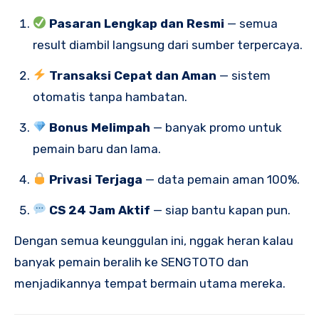
Pasaran Lengkap dan Resmi
— semua
result diambil langsung dari sumber terpercaya.
Transaksi Cepat dan Aman
— sistem
otomatis tanpa hambatan.
Bonus Melimpah
— banyak promo untuk
pemain baru dan lama.
Privasi Terjaga
— data pemain aman 100%.
CS 24 Jam Aktif
— siap bantu kapan pun.
Dengan semua keunggulan ini, nggak heran kalau
banyak pemain beralih ke SENGTOTO dan
menjadikannya tempat bermain utama mereka.