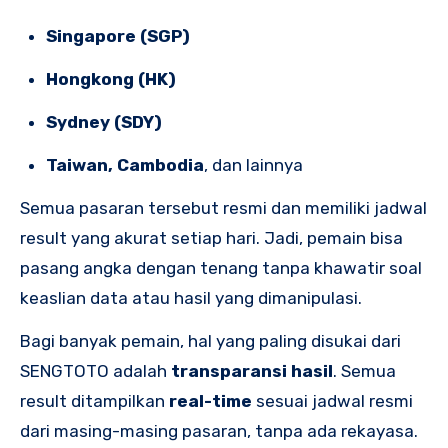
Singapore (SGP)
Hongkong (HK)
Sydney (SDY)
Taiwan, Cambodia
, dan lainnya
Semua pasaran tersebut resmi dan memiliki jadwal
result yang akurat setiap hari. Jadi, pemain bisa
pasang angka dengan tenang tanpa khawatir soal
keaslian data atau hasil yang dimanipulasi.
Bagi banyak pemain, hal yang paling disukai dari
SENGTOTO adalah
transparansi hasil
. Semua
result ditampilkan
real-time
sesuai jadwal resmi
dari masing-masing pasaran, tanpa ada rekayasa.