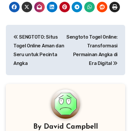
Post
SENGTOTO: Situs
Sengtoto Togel Online:
navigation
Togel Online Aman dan
Transformasi
Seru untuk Pecinta
Permainan Angka di
Angka
Era Digital
By
David Campbell