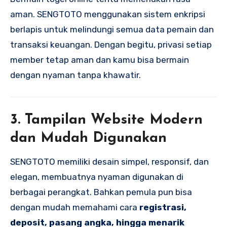
aman. SENGTOTO menggunakan sistem enkripsi
berlapis untuk melindungi semua data pemain dan
transaksi keuangan. Dengan begitu, privasi setiap
member tetap aman dan kamu bisa bermain
dengan nyaman tanpa khawatir.
3. Tampilan Website Modern
dan Mudah Digunakan
SENGTOTO memiliki desain simpel, responsif, dan
elegan, membuatnya nyaman digunakan di
berbagai perangkat. Bahkan pemula pun bisa
dengan mudah memahami cara
registrasi,
deposit, pasang angka, hingga menarik