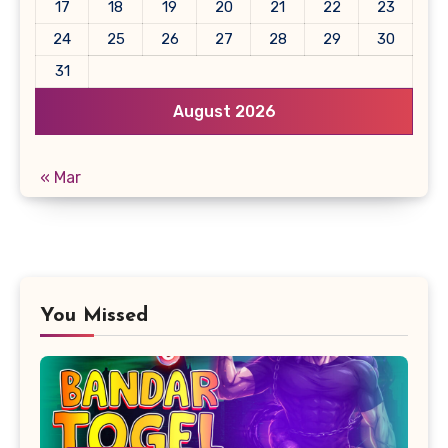
17
18
19
20
21
22
23
24
25
26
27
28
29
30
31
August 2026
« Mar
You Missed