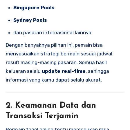
Singapore Pools
Sydney Pools
dan pasaran internasional lainnya
Dengan banyaknya pilihan ini, pemain bisa
menyesuaikan strategi bermain sesuai jadwal
result masing-masing pasaran. Semua hasil
keluaran selalu
update real-time
, sehingga
informasi yang kamu dapat selalu akurat.
2. Keamanan Data dan
Transaksi Terjamin
Bermain togel online tentu memerlukan rasa