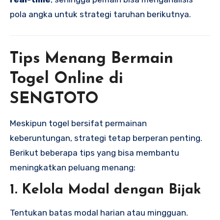
pola angka untuk strategi taruhan berikutnya.
Tips Menang Bermain
Togel Online di
SENGTOTO
Meskipun togel bersifat permainan
keberuntungan, strategi tetap berperan penting.
Berikut beberapa tips yang bisa membantu
meningkatkan peluang menang:
1. Kelola Modal dengan Bijak
Tentukan batas modal harian atau mingguan.