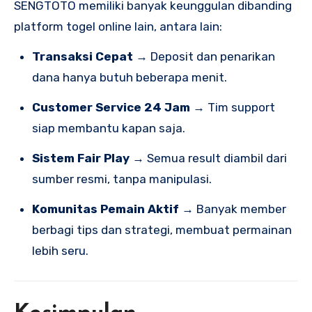
SENGTOTO memiliki banyak keunggulan dibanding
platform togel online lain, antara lain:
Transaksi Cepat
→ Deposit dan penarikan
dana hanya butuh beberapa menit.
Customer Service 24 Jam
→ Tim support
siap membantu kapan saja.
Sistem Fair Play
→ Semua result diambil dari
sumber resmi, tanpa manipulasi.
Komunitas Pemain Aktif
→ Banyak member
berbagi tips dan strategi, membuat permainan
lebih seru.