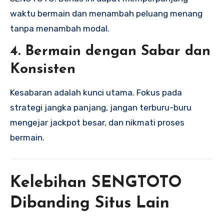
waktu bermain dan menambah peluang menang
tanpa menambah modal.
4. Bermain dengan Sabar dan
Konsisten
Kesabaran adalah kunci utama. Fokus pada
strategi jangka panjang, jangan terburu-buru
mengejar jackpot besar, dan nikmati proses
bermain.
Kelebihan SENGTOTO
Dibanding Situs Lain