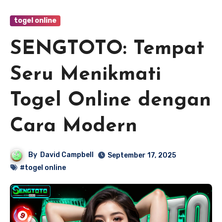
togel online
SENGTOTO: Tempat
Seru Menikmati
Togel Online dengan
Cara Modern
By
David Campbell
September 17, 2025
#togel online