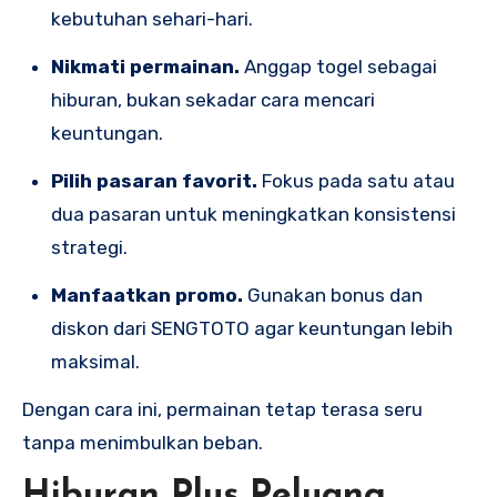
kebutuhan sehari-hari.
Nikmati permainan.
Anggap togel sebagai
hiburan, bukan sekadar cara mencari
keuntungan.
Pilih pasaran favorit.
Fokus pada satu atau
dua pasaran untuk meningkatkan konsistensi
strategi.
Manfaatkan promo.
Gunakan bonus dan
diskon dari SENGTOTO agar keuntungan lebih
maksimal.
Dengan cara ini, permainan tetap terasa seru
tanpa menimbulkan beban.
Hiburan Plus Peluang