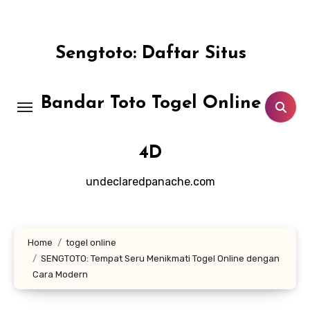
Skip
to
content
Sengtoto: Daftar Situs
Bandar Toto Togel Online
4D
undeclaredpanache.com
Home
togel online
SENGTOTO: Tempat Seru Menikmati Togel Online dengan
Cara Modern