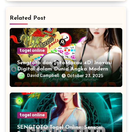
Related Post
togel online
Sengtoto dan TotoMacau 4D: Inovasi
Digital dalam Dunia Angka Modern
David Campbell
October 23, 2025
togel online
SENGTOTO Togel Online: Sensasi