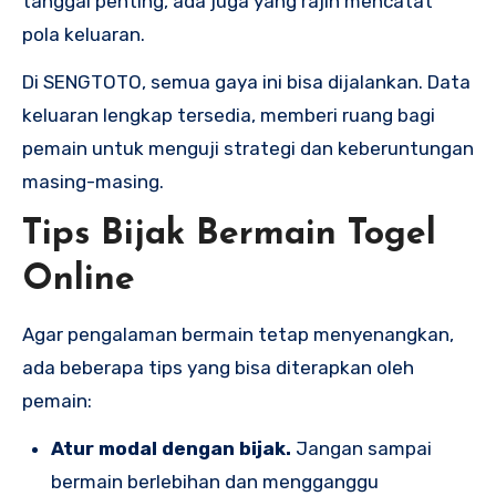
tanggal penting, ada juga yang rajin mencatat
pola keluaran.
Di SENGTOTO, semua gaya ini bisa dijalankan. Data
keluaran lengkap tersedia, memberi ruang bagi
pemain untuk menguji strategi dan keberuntungan
masing-masing.
Tips Bijak Bermain Togel
Online
Agar pengalaman bermain tetap menyenangkan,
ada beberapa tips yang bisa diterapkan oleh
pemain:
Atur modal dengan bijak.
Jangan sampai
bermain berlebihan dan mengganggu