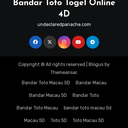
Bandar Toto Togel Online
4D
undeclaredpanache.com
Copyright © All rights reserved
|
Blogus
by
Themeansar
.
Bandar Toto Macau 5D
Bandar Macau
Bandar Macau 5D
Bandar Toto
Bandar Toto Macau
bandar toto macau 5d
Macau 5D
Toto 5D
Toto Macau 5D