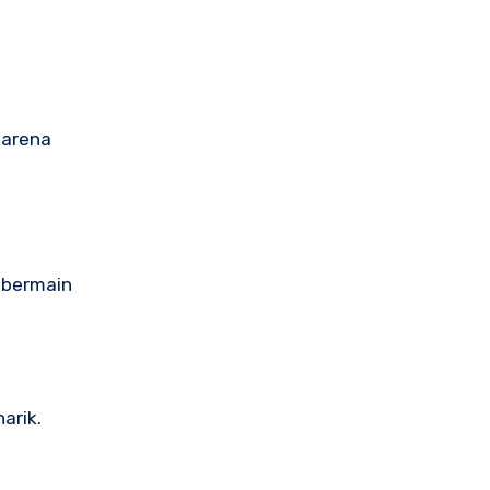
karena
 bermain
arik.