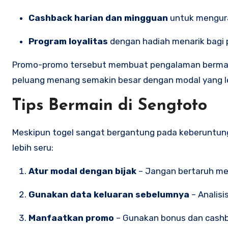
Cashback harian dan mingguan
untuk mengura
Program loyalitas
dengan hadiah menarik bagi 
Promo-promo tersebut membuat pengalaman bermain
peluang menang semakin besar dengan modal yang le
Tips Bermain di Sengtoto
Meskipun togel sangat bergantung pada keberuntun
lebih seru:
Atur modal dengan bijak
– Jangan bertaruh mel
Gunakan data keluaran sebelumnya
– Analis
Manfaatkan promo
– Gunakan bonus dan cash