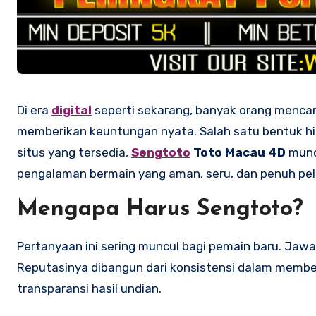
Di era
digital
seperti sekarang, banyak orang mencar
memberikan keuntungan nyata. Salah satu bentuk hi
situs yang tersedia,
Sengtoto
Toto Macau 4D
munc
pengalaman bermain yang aman, seru, dan penuh pe
Mengapa Harus Sengtoto?
Pertanyaan ini sering muncul bagi pemain baru. Ja
Reputasinya dibangun dari konsistensi dalam member
transparansi hasil undian.