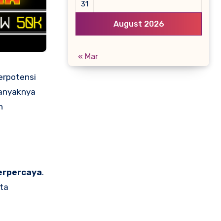
31
August 2026
« Mar
erpotensi
banyaknya
n
terpercaya
.
rta